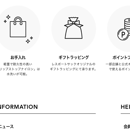
お手入れ
ギフトラッピング
ポイント
軽量で耐久性の高い
レスポートサックオリジナルの
一部店舗と公式
リップストップナイロン」は
ギフトラッピングにて承ります。
で使えるポイ
水洗いが可能。
NFORMATION
HE
ニュース
会