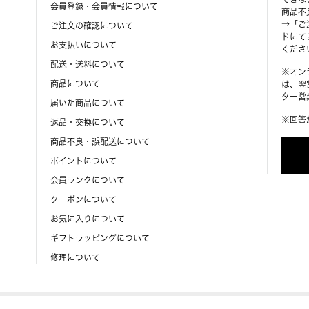
会員登録・会員情報について
商品不
→「ご
ご注文の確認について
ドにて
お支払いについて
くださ
配送・送料について
※オン
商品について
は、翌
ター営業
届いた商品について
※回答
返品・交換について
商品不良・誤配送について
ポイントについて
会員ランクについて
クーポンについて
お気に入りについて
ギフトラッピングについて
修理について