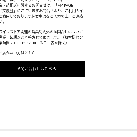
良・誤配送に関するお問合せは、「MY PAGE」
注文履歴」にございますお問合せより、ご利用ガイ
ご案内しております必要事項をご入力の上、ご連絡
い。
ラインストア関連の営業時間外のお問合せについて
営業日に順次ご回答させて頂きます。（お客様セン
時間：10:00～17:00 ※日・祝を除く）
が届かない方は
こちら
お問い合わせはこちら