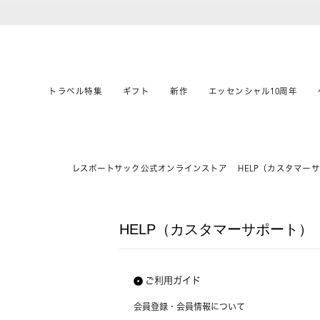
トラベル特集
ギフト
新作
エッセンシャル10周年
レスポートサック公式オンラインストア
HELP（カスタマー
HELP（カスタマーサポート）
ご利用ガイド
会員登録・会員情報について