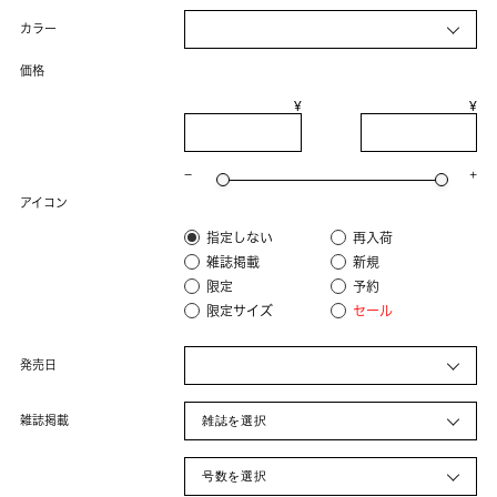
カラー
価格
¥
¥
−
+
アイコン
指定しない
再入荷
雑誌掲載
新規
限定
予約
限定サイズ
セール
発売日
雑誌掲載