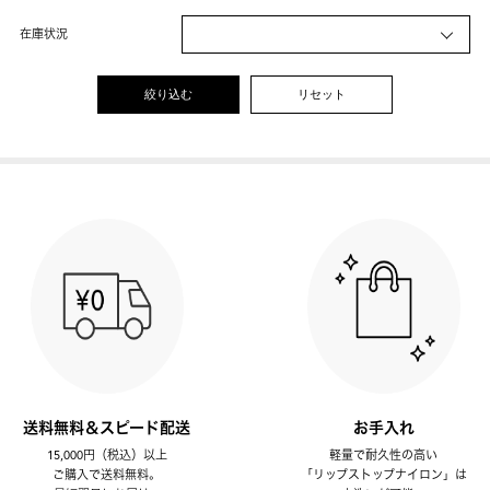
在庫状況
絞り込む
リセット
送料無料＆スピード配送
お手入れ
15,000円（税込）以上
軽量で耐久性の高い
ご購入で送料無料。
「リップストップナイロン」は