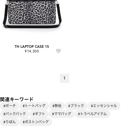
TH LAPTOP CASE 15
¥14,300
1
関連キーワード
#ポーチ
#トートバッグ
#無地
#ブラック
#エッセンシャル
#バックパック
#ギフト
#ママバッグ
#トラベルアイテム
#りぼん
#ボストンバッグ