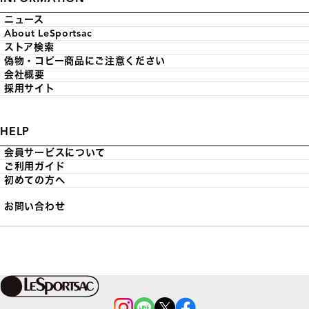
ニュース
About LeSportsac
ストア検索
偽物・コピー商品にご注意ください
会社概要
採用サイト
HELP
会員サービスについて
ご利用ガイド
初めての方へ
お問い合わせ