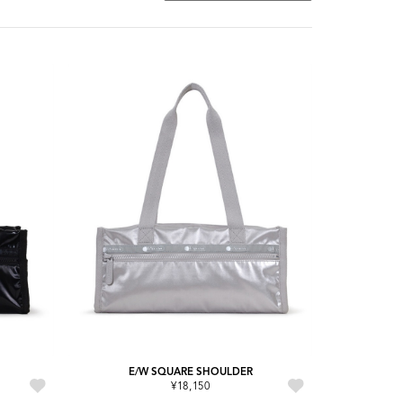
E/W SQUARE SHOULDER
¥18,150