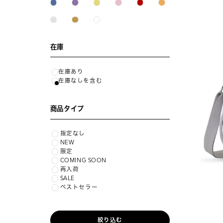
在庫
在庫あり
在庫なしを含む
商品タイプ
指定なし
NEW
限定
COMING SOON
再入荷
SALE
ベストセラー
絞り込む