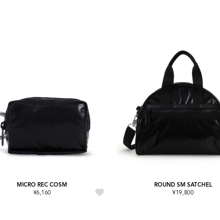
MICRO REC COSM
ROUND SM SATCHEL
¥6,160
¥19,800