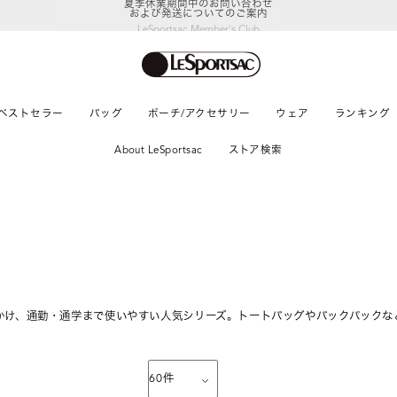
LeSportsac Member's Club
ポイントアップキャンペーン開催中
ベストセラー
バッグ
ポーチ/アクセサリー
ウェア
ランキング
About LeSportsac
ストア検索
かけ、通勤・通学まで使いやすい人気シリーズ。トートバッグやバックパックな
60
件