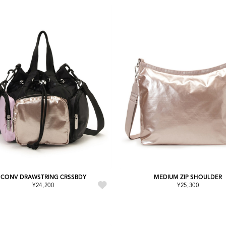
CONV DRAWSTRING CRSSBDY
MEDIUM ZIP SHOULDER
¥24,200
¥25,300