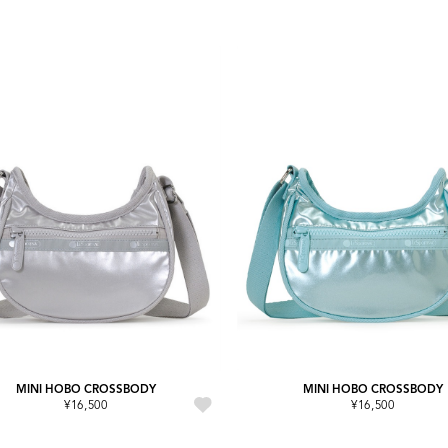
MINI HOBO CROSSBODY
MINI HOBO CROSSBODY
¥16,500
¥16,500