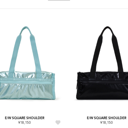
E/W SQUARE SHOULDER
E/W SQUARE SHOULDER
¥18,150
¥18,150