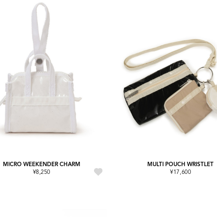
MICRO WEEKENDER CHARM
MULTI POUCH WRISTLET
¥8,250
¥17,600