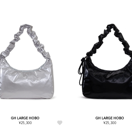
GH LARGE HOBO
GH LARGE HOBO
¥25,300
¥25,300