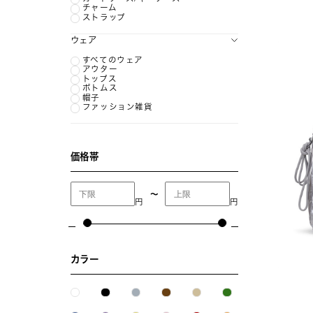
チャーム
ストラップ
ウェア
すべてのウェア
アウター
トップス
ボトムス
帽子
ファッション雑貨
価格帯
〜
円
円
カラー