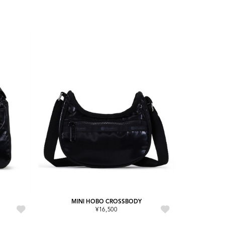
MINI HOBO CROSSBODY
¥16,500