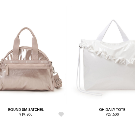
ROUND SM SATCHEL
GH DAILY TOTE
¥19,800
¥27,500