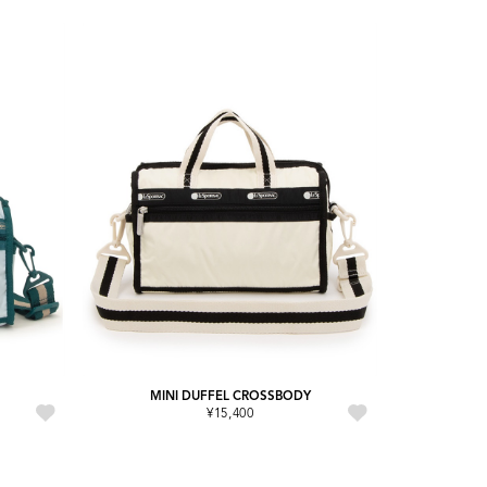
MINI DUFFEL CROSSBODY
¥15,400