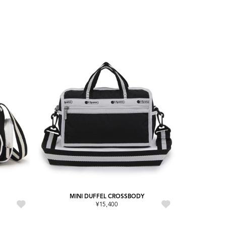
MINI DUFFEL CROSSBODY
¥15,400