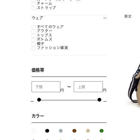
チャーム
ストラップ
限定
ウェア
すべてのウェア
アウター
トップス
ボトムス
帽子
ファッション雑貨
価格帯
〜
円
円
カラー