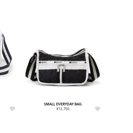
SMALL EVERYDAY BAG
¥13,750