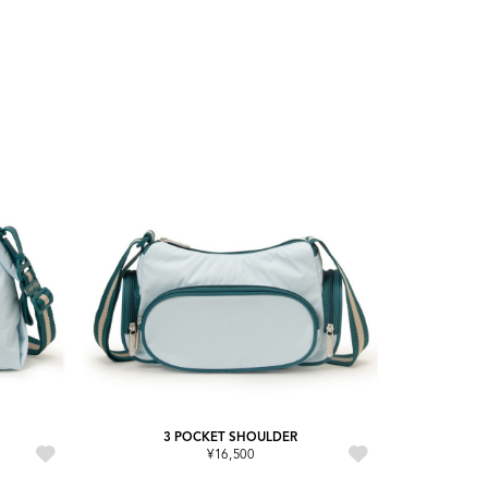
3 POCKET SHOULDER
¥16,500