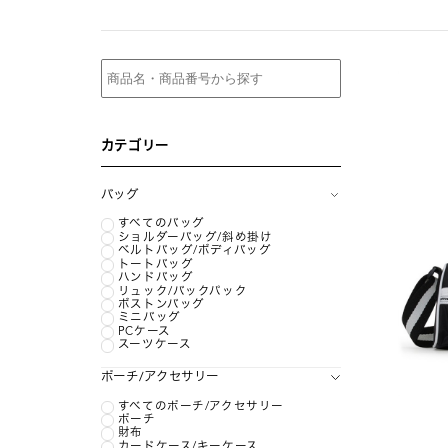
カテゴリー
バッグ
すべてのバッグ
ショルダーバッグ/斜め掛け
ベルトバッグ/ボディバッグ
トートバッグ
ハンドバッグ
リュック/バックパック
ボストンバッグ
ミニバッグ
PCケース
スーツケース
ポーチ/アクセサリー
すべてのポーチ/アクセサリー
ポーチ
財布
カードケース/キーケース