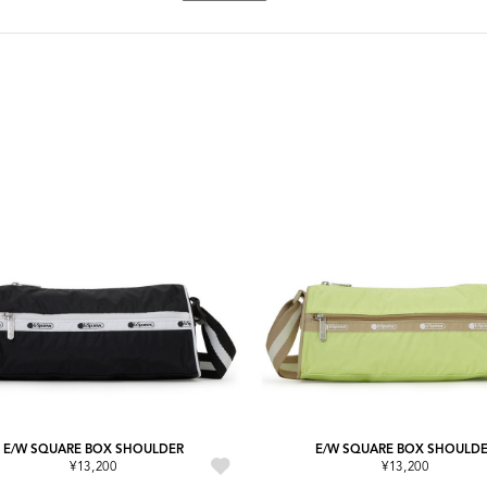
E/W SQUARE BOX SHOULDER
E/W SQUARE BOX SHOULD
¥13,200
¥13,200