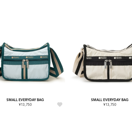
SMALL EVERYDAY BAG
SMALL EVERYDAY BAG
¥13,750
¥13,750