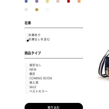
在庫
在庫あり
在庫なしを含む
商品タイプ
指定なし
NEW
限定
COMING SOON
再入荷
SALE
ベストセラー
絞り込む