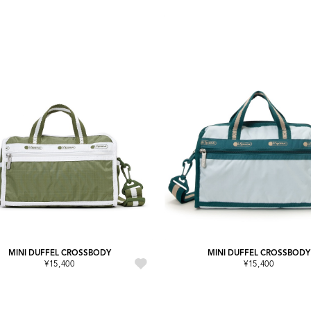
MINI DUFFEL CROSSBODY
MINI DUFFEL CROSSBODY
¥15,400
¥15,400