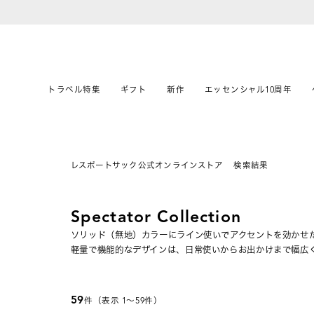
トラベル特集
ギフト
新作
エッセンシャル10周年
レスポートサック公式オンラインストア
検索結果
Spectator Collection
ソリッド（無地）カラーにライン使いでアクセントを効かせ
軽量で機能的なデザインは、日常使いからお出かけまで幅広
59
件（表示 1〜59件）