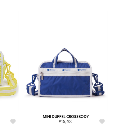
MINI DUFFEL CROSSBODY
¥15,400