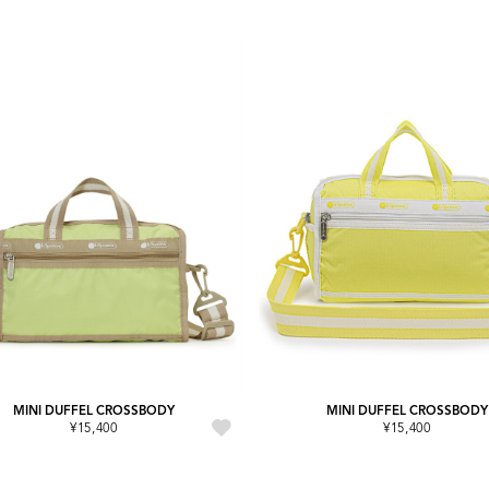
MINI DUFFEL CROSSBODY
MINI DUFFEL CROSSBODY
¥15,400
¥15,400