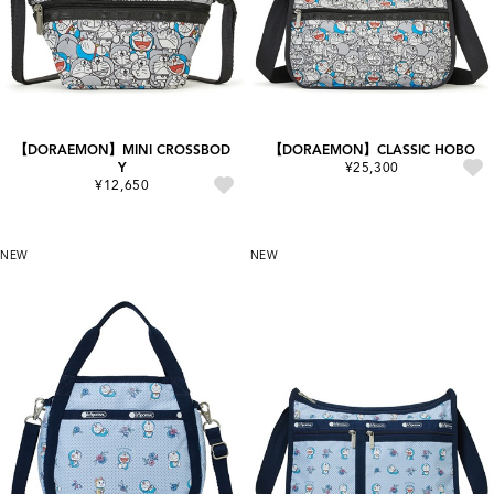
【DORAEMON】MINI CROSSBOD
【DORAEMON】CLASSIC HOBO
Y
¥25,300
¥12,650
NEW
NEW