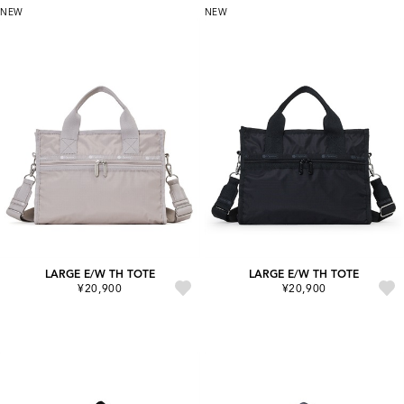
NEW
NEW
LARGE E/W TH TOTE
LARGE E/W TH TOTE
¥20,900
¥20,900