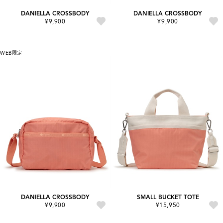
DANIELLA CROSSBODY
DANIELLA CROSSBODY
¥9,900
¥9,900
WEB限定
DANIELLA CROSSBODY
SMALL BUCKET TOTE
¥9,900
¥15,950