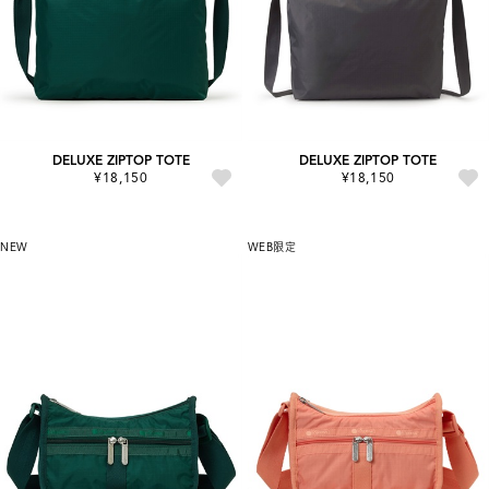
DELUXE ZIPTOP TOTE
DELUXE ZIPTOP TOTE
¥18,150
¥18,150
NEW
WEB限定