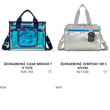
【DORAEMON】CLEAR MEDIUM T
【DORAEMON】EVERYDAY SM S
H TOTE
ATCHEL
¥29,700
¥27,500
NEW
NEW