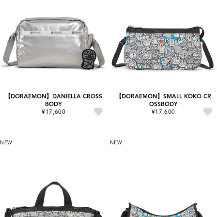
【DORAEMON】DANIELLA CROSS
【DORAEMON】SMALL KOKO CR
BODY
OSSBODY
¥17,600
¥17,600
NEW
NEW