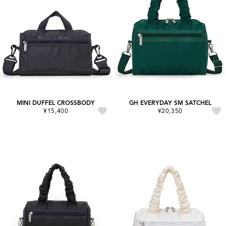
MINI DUFFEL CROSSBODY
GH EVERYDAY SM SATCHEL
¥15,400
¥20,350