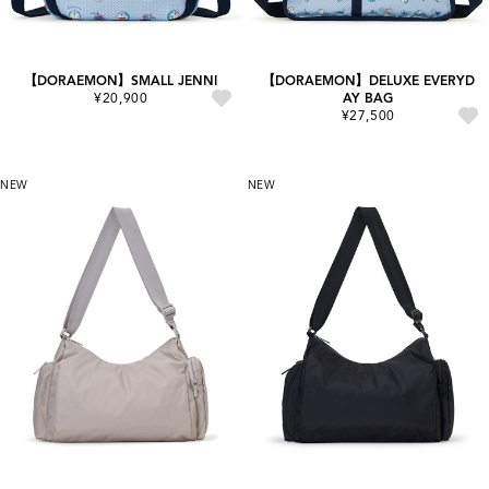
【DORAEMON】SMALL JENNI
【DORAEMON】DELUXE EVERYD
¥20,900
AY BAG
¥27,500
NEW
NEW