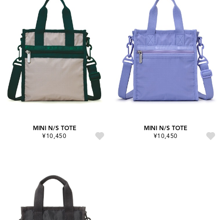
MINI N/S TOTE
MINI N/S TOTE
¥10,450
¥10,450