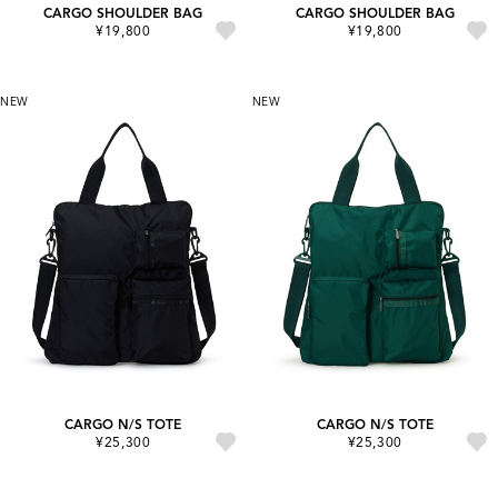
CARGO SHOULDER BAG
CARGO SHOULDER BAG
¥19,800
¥19,800
NEW
NEW
CARGO N/S TOTE
CARGO N/S TOTE
¥25,300
¥25,300