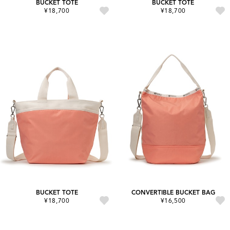
BUCKET TOTE
BUCKET TOTE
¥18,700
¥18,700
BUCKET TOTE
CONVERTIBLE BUCKET BAG
¥18,700
¥16,500