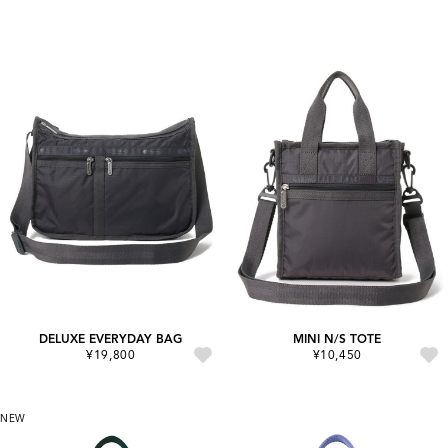
DELUXE EVERYDAY BAG
MINI N/S TOTE
¥19,800
¥10,450
NEW