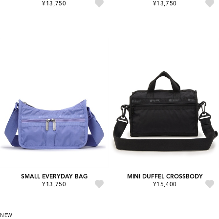
¥13,750
¥13,750
SMALL EVERYDAY BAG
MINI DUFFEL CROSSBODY
¥13,750
¥15,400
NEW