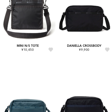
MINI N/S TOTE
DANIELLA CROSSBODY
¥10,450
¥9,900