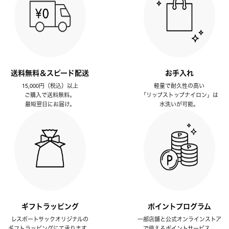
送料無料＆スピード配送
お手入れ
15,000円（税込）以上
軽量で耐久性の高い
ご購入で送料無料。
「リップストップナイロン」は
最短翌日にお届け。
水洗いが可能。
ギフトラッピング
ポイントプログラム
レスポートサックオリジナルの
一部店舗と公式オンラインストア
ギフトラッピングにて承ります。
で使えるポイントサービス。