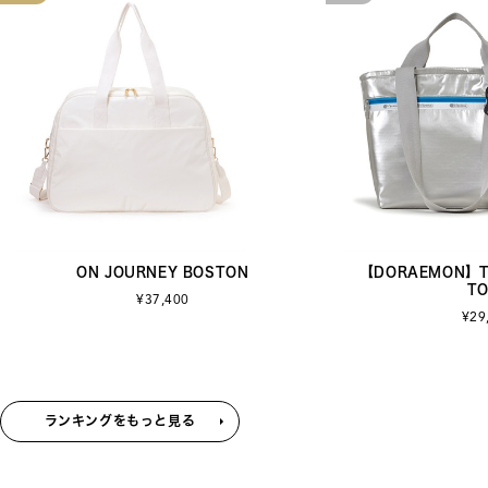
ON JOURNEY BOSTON
【DORAEMON】TW
TO
¥37,400
¥29
ランキングをもっと見る