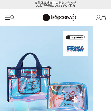
および発送についてのご案内
LeSportsac Member's Club
ポイントアップキャンペーン開催中