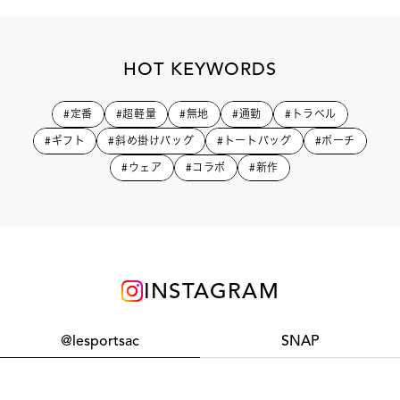
HOT KEYWORDS
#定番
#超軽量
#無地
#通勤
#トラベル
#ギフト
#斜め掛けバッグ
#トートバッグ
#ポーチ
#ウェア
#コラボ
#新作
INSTAGRAM
@lesportsac
SNAP