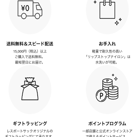
送料無料＆スピード配送
お手入れ
15,000円（税込）以上
軽量で耐久性の高い
ご購入で送料無料。
「リップストップナイロン」は
最短翌日にお届け。
水洗いが可能。
ギフトラッピング
ポイントプログラム
レスポートサックオリジナルの
一部店舗と公式オンラインストア
ギフトラッピングにて承ります。
で使えるポイントサービス。