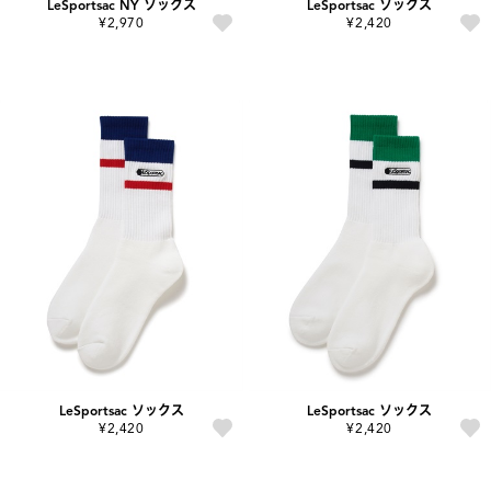
LeSportsac NY ソックス
LeSportsac ソックス
¥2,970
¥2,420
LeSportsac ソックス
LeSportsac ソックス
¥2,420
¥2,420