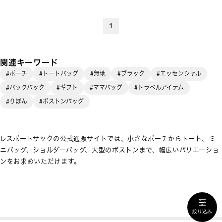
1
関連キーワード
#ポーチ
#トートバッグ
#無地
#ブラック
#エッセンシャル
#バックパック
#ギフト
#ママバッグ
#トラベルアイテム
#りぼん
#ボストンバッグ
レスポートサックの公式通販サイトでは、小さなポーチからトート、ミ
ニバッグ、ショルダーバッグ、大型のボストンまで、幅広いバリエーショ
ンをお求めいただけます。
絞り込み