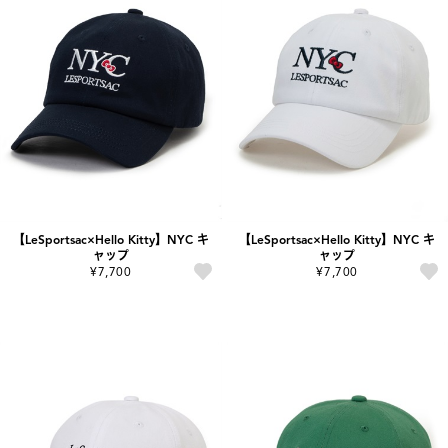
【LeSportsac×Hello Kitty】NYC キ
【LeSportsac×Hello Kitty】NYC キ
ャップ
ャップ
¥7,700
¥7,700