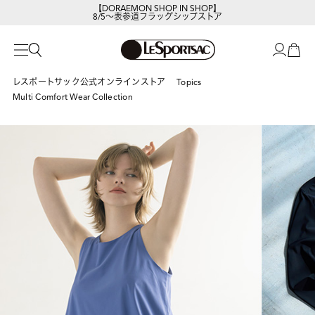
レスポートサックの新作を
今すぐ見る
レスポートサック公式オンラインストア
Topics
Multi Comfort Wear Collection