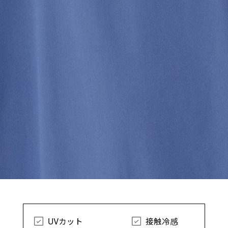
UVカット
接触冷感