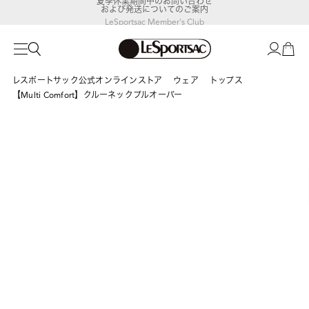
および発送についてのご案内
LeSportsac Member's Club
ポイントアップキャンペーン開催中
レスポートサック公式オンラインストア
ウェア
トップス
【Multi Comfort】クルーネックプルオーバー