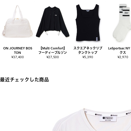
ON JOURNEY BOS
【Multi Comfort】
スクエアネックリブ
LeSportsac N
TON
フーディーブルゾン
タンクトップ
クス
¥37,400
¥27,500
¥5,390
¥2,970
最近チェックした商品