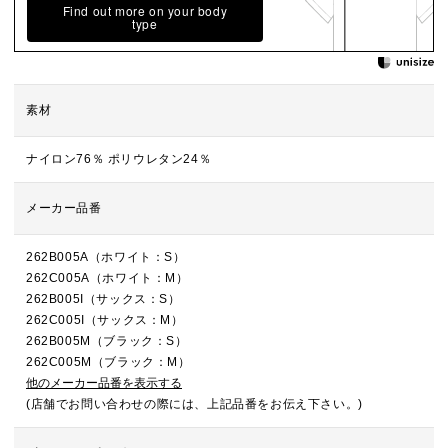
Find out more on your body
type
素材
ナイロン76％ ポリウレタン24％
メーカー品番
262B005A（ホワイト：S）
262C005A（ホワイト：M）
262B005I（サックス：S）
262C005I（サックス：M）
262B005M（ブラック：S）
262C005M（ブラック：M）
他のメーカー品番を表示する
(店舗でお問い合わせの際には、上記品番をお伝え下さい。)