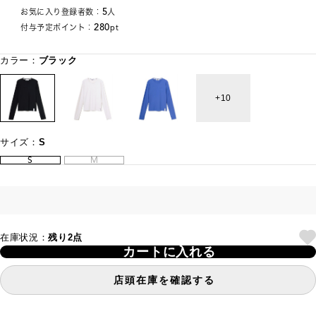
5
お気に入り登録者数：
人
280
付与予定ポイント：
pt
カラー：
ブラック
10
サイズ：
S
S
M
在庫状況：
残り2点
カートに入れる
店頭在庫を確認する