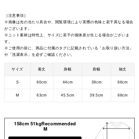
［注意事項］
※画像は光の当たり具合や、閲覧環境により実際の色味と若干異なる場合
がございます。
※ニット素材は特性上、サイズに若干の個体差が生じる場合がございま
す。
※ご使用の前に、商品に付属のタグに記載されている「お取り扱い方法」
や「洗濯表示」を必ずご確認ください。
サイズ
着丈
身幅
肩幅
袖丈
S
60cm
44cm
39cm
66cm
M
63cm
45.5cm
39.5cm
68cm
158cm 51kgRecommended
M