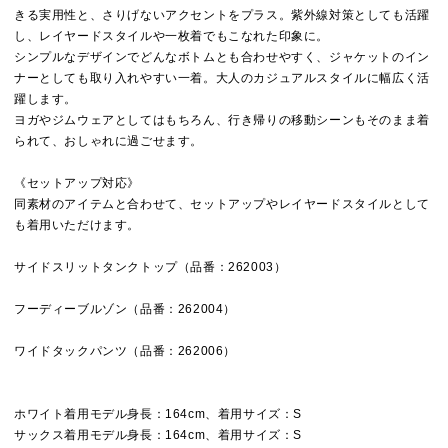
きる実用性と、さりげないアクセントをプラス。紫外線対策としても活躍
し、レイヤードスタイルや一枚着でもこなれた印象に。
シンプルなデザインでどんなボトムとも合わせやすく、ジャケットのイン
ナーとしても取り入れやすい一着。大人のカジュアルスタイルに幅広く活
躍します。
ヨガやジムウェアとしてはもちろん、行き帰りの移動シーンもそのまま着
られて、おしゃれに過ごせます。
《セットアップ対応》
同素材のアイテムと合わせて、セットアップやレイヤードスタイルとして
も着用いただけます。
サイドスリットタンクトップ（品番：262003）
フーディーブルゾン（品番：262004）
ワイドタックパンツ（品番：262006）
ホワイト着用モデル身長：164cm、着用サイズ：S
サックス着用モデル身長：164cm、着用サイズ：S