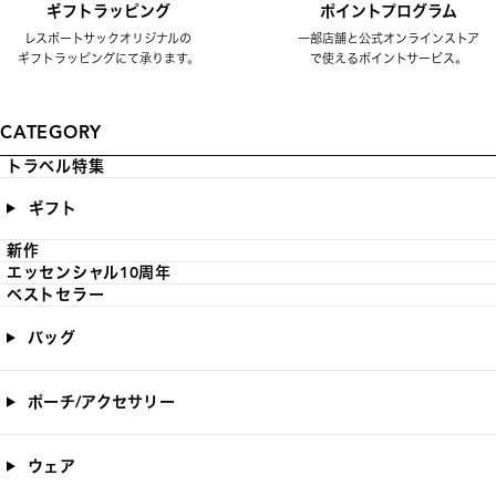
ギフトラッピング
ポイントプログラム
レスポートサックオリジナルの
一部店舗と公式オンラインストア
ギフトラッピングにて承ります。
で使えるポイントサービス。
CATEGORY
トラベル特集
ギフト
新作
エッセンシャル10周年
ベストセラー
バッグ
ポーチ/アクセサリー
ウェア