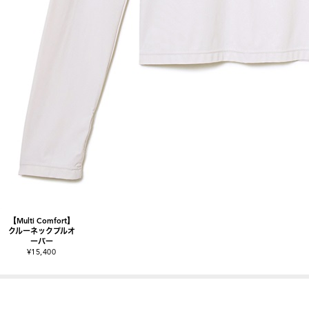
【Multi Comfort】
クルーネックプルオ
ーバー
¥15,400