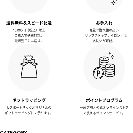
送料無料＆スピード配送
お手入れ
15,000円（税込）以上
軽量で耐久性の高い
ご購入で送料無料。
「リップストップナイロン」は
最短翌日にお届け。
水洗いが可能。
ギフトラッピング
ポイントプログラム
レスポートサックオリジナルの
一部店舗と公式オンラインストア
ギフトラッピングにて承ります。
で使えるポイントサービス。
CATEGORY