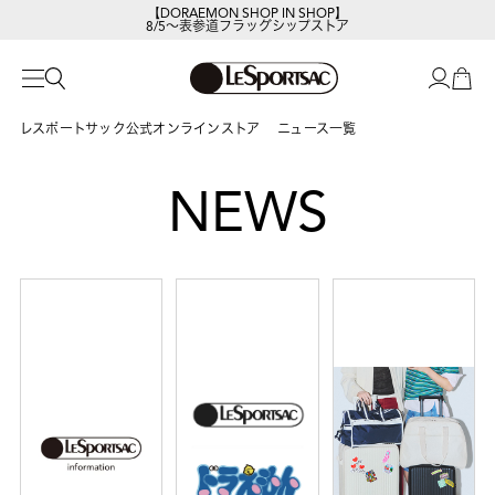
【DORAEMON SHOP IN SHOP】
8/5～表参道フラッグシップストア
レスポートサックの新作を
今すぐ見る
レスポートサック公式オンラインストア
ニュース一覧
NEWS