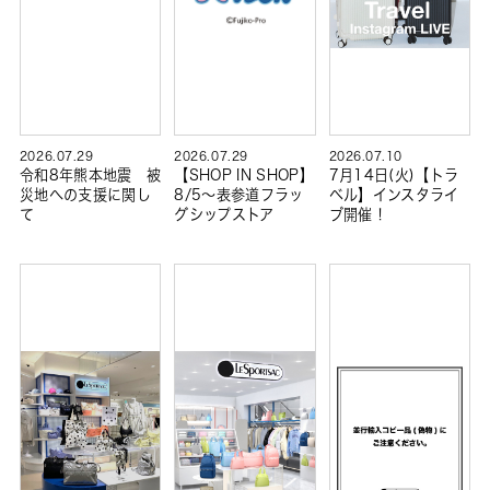
2026.07.29
2026.07.29
2026.07.10
令和8年熊本地震 被
【SHOP IN SHOP】
7月14日(火)【トラ
災地への支援に関し
8/5～表参道フラッ
ベル】インスタライ
て
グシップストア
ブ開催！