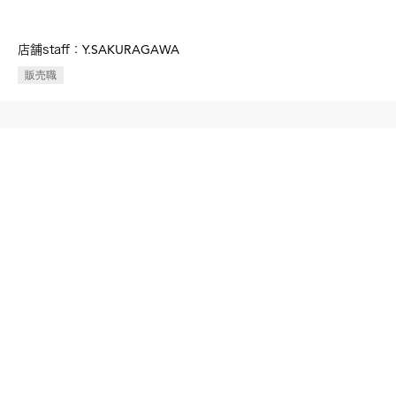
Y.SAKURAGAWA
店舗staff：
販売職