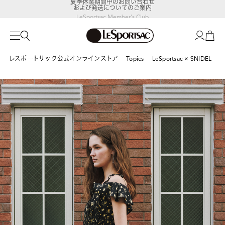
LeSportsac Member's Club
ポイントアップキャンペーン開催中
レスポートサック公式オンラインストア
Topics
LeSportsac × SNIDEL