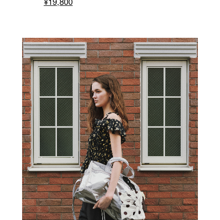
¥19,800