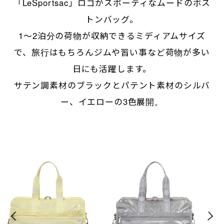
「LeSportsac」ロゴがスポーティなムードのボス
トンバッグ。
1～2泊分の荷物が収納できるミディアムサイズ
で、旅行はもちろんジムや習い事など荷物が多い
日にも活躍します。
サテン調素材のブラックとパテント素材のシルバ
ー、イエローの3色展開。