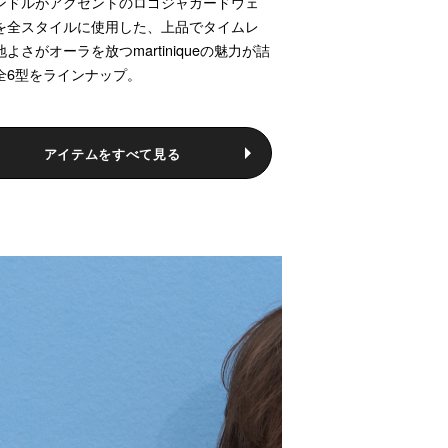
ンドルがアクセントのロゴジャガードウェ
を全スタイルに使用した、上品でタイムレ
よさがオーラを放つmartiniqueの魅力が詰
全6型をラインナップ。
アイテムをすべて見る