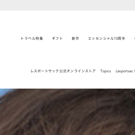
トラベル特集
ギフト
新作
エッセンシャル10周年
レスポートサック公式オンラインストア
Topics
Lesportsac 