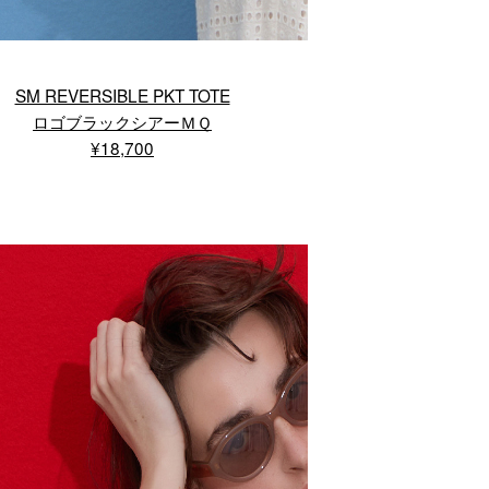
SM REVERSIBLE PKT TOTE
ロゴブラックシアーＭＱ
¥18,700