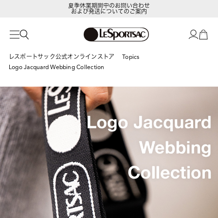
および発送についてのご案内
LeSportsac Member's Club
ポイントアップキャンペーン開催中
レスポートサック公式オンラインストア
Topics
Logo Jacquard Webbing Collection