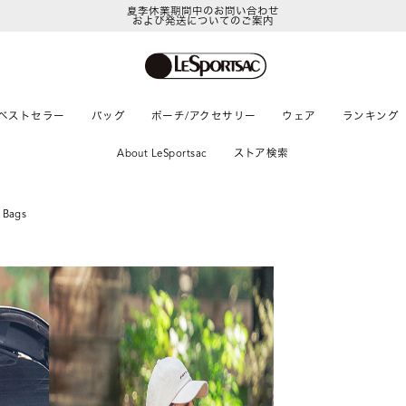
夏季休業期間中のお問い合わせ
および発送についてのご案内
LeSportsac Member's Club
ポイントアップキャンペーン開催中
ベストセラー
バッグ
ポーチ/アクセサリー
ウェア
ランキング
About LeSportsac
ストア検索
e Bags