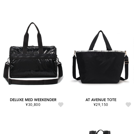
DELUXE MED WEEKENDER
AT AVENUE TOTE
¥30,800
¥29,150