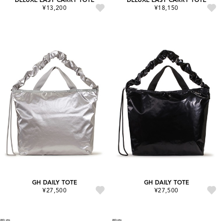
¥13,200
¥18,150
GH DAILY TOTE
GH DAILY TOTE
¥27,500
¥27,500