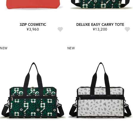
3ZIP COSMETIC
DELUXE EASY CARRY TOTE
¥3,960
¥13,200
NEW
NEW