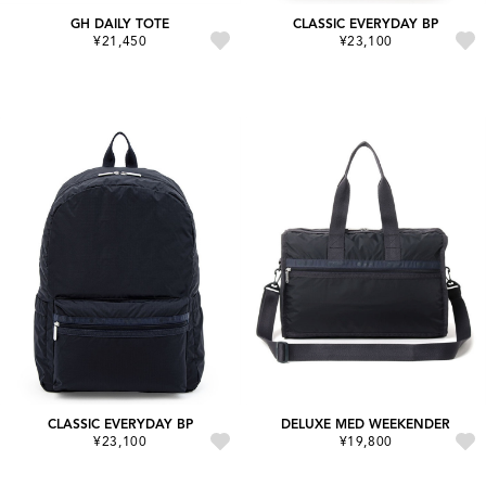
GH DAILY TOTE
CLASSIC EVERYDAY BP
¥21,450
¥23,100
CLASSIC EVERYDAY BP
DELUXE MED WEEKENDER
¥23,100
¥19,800