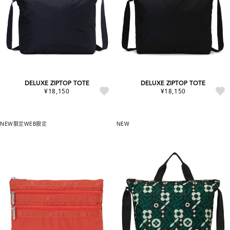
DELUXE ZIPTOP TOTE
DELUXE ZIPTOP TOTE
¥18,150
¥18,150
NEW
限定
WEB限定
NEW