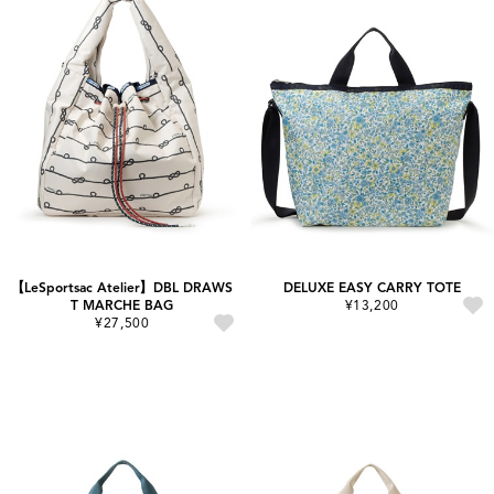
【LeSportsac Atelier】DBL DRAWS
DELUXE EASY CARRY TOTE
T MARCHE BAG
¥13,200
¥27,500