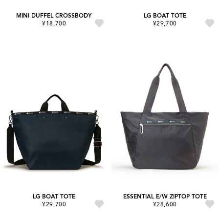
MINI DUFFEL CROSSBODY
LG BOAT TOTE
¥18,700
¥29,700
LG BOAT TOTE
ESSENTIAL E/W ZIPTOP TOTE
¥29,700
¥28,600