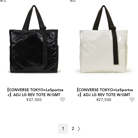
限定
限定
【CONVERSE TOKYO×LeSportsa
【CONVERSE TOKYO×LeSportsa
c】ADJ LG REV TOTE W/GMT
c】ADJ LG REV TOTE W/GMT
¥27,500
¥27,500
1
2