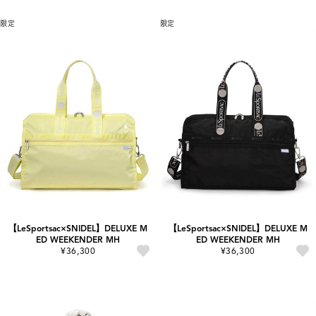
限定
限定
【LeSportsac×SNIDEL】DELUXE M
【LeSportsac×SNIDEL】DELUXE M
ED WEEKENDER MH
ED WEEKENDER MH
¥36,300
¥36,300