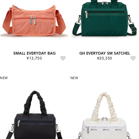
SMALL EVERYDAY BAG
GH EVERYDAY SM SATCHEL
¥13,750
¥20,350
NEW
NEW