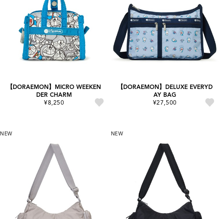
【DORAEMON】MICRO WEEKEN
【DORAEMON】DELUXE EVERYD
DER CHARM
AY BAG
¥8,250
¥27,500
NEW
NEW