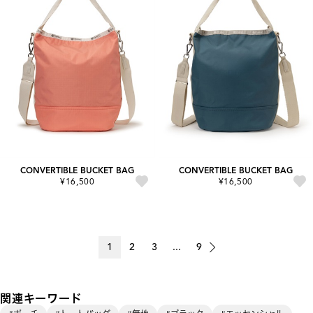
CONVERTIBLE BUCKET BAG
CONVERTIBLE BUCKET BAG
¥16,500
¥16,500
1
2
3
...
9
関連キーワード