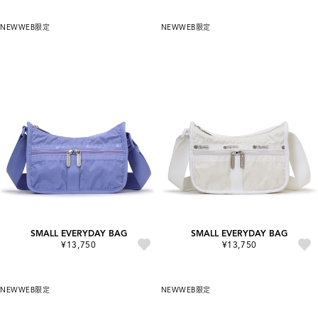
NEW
WEB限定
NEW
WEB限定
SMALL EVERYDAY BAG
SMALL EVERYDAY BAG
¥13,750
¥13,750
NEW
WEB限定
NEW
WEB限定