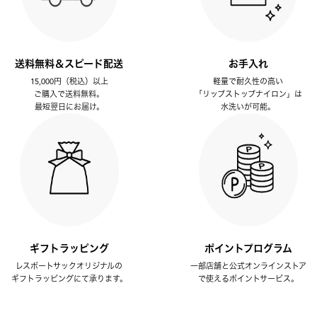
送料無料＆スピード配送
お手入れ
15,000円（税込）以上
軽量で耐久性の高い
ご購入で送料無料。
「リップストップナイロン」は
最短翌日にお届け。
水洗いが可能。
ギフトラッピング
ポイントプログラム
レスポートサックオリジナルの
一部店舗と公式オンラインストア
ギフトラッピングにて承ります。
で使えるポイントサービス。