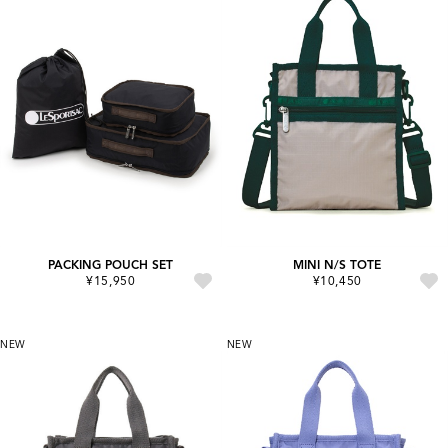
PACKING POUCH SET
MINI N/S TOTE
¥15,950
¥10,450
NEW
NEW