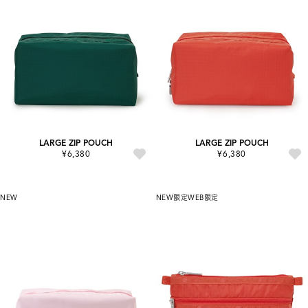
LARGE ZIP POUCH
LARGE ZIP POUCH
¥6,380
¥6,380
NEW
NEW
限定
WEB限定