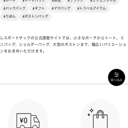
#ポーチ
#トートバッグ
#無地
#ブラック
#エッセンシャル
#バックパック
#ギフト
#ママバッグ
#トラベルアイテム
#りぼん
#ボストンバッグ
レスポートサックの公式通販サイトでは、小さなポーチからトート、ミ
ニバッグ、ショルダーバッグ、大型のボストンまで、幅広いバリエーショ
ンをお求めいただけます。
絞り込み