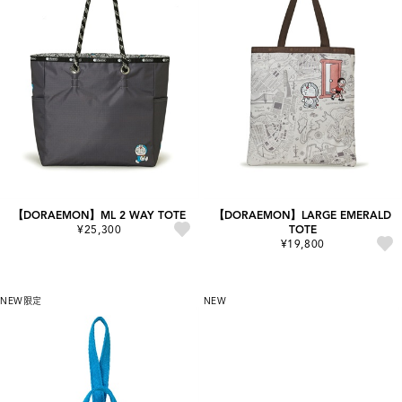
【DORAEMON】ML 2 WAY TOTE
【DORAEMON】LARGE EMERALD
¥25,300
TOTE
¥19,800
NEW
限定
NEW