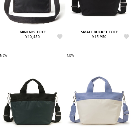
MINI N/S TOTE
SMALL BUCKET TOTE
¥10,450
¥15,950
NEW
NEW