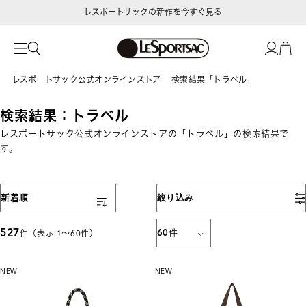
令和8年熊本地震 被災地への支援に関して
レスポートサック公式オンラインストア
検索結果「トラベル」
検索結果：トラベル
レスポートサック公式オンラインストアの「トラベル」の検索結果で
す。
表示順
新着順
絞り込み
527
60
件
件（表示 1〜60件）
NEW
NEW