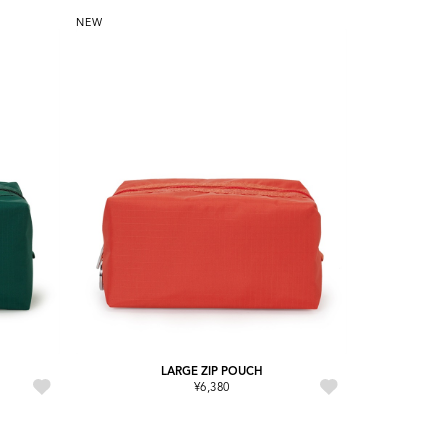
NEW
LARGE ZIP POUCH
¥6,380