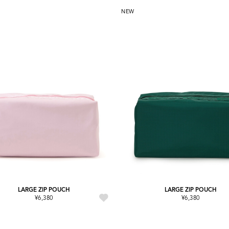
NEW
LARGE ZIP POUCH
LARGE ZIP POUCH
¥6,380
¥6,380