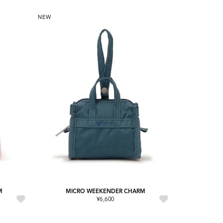
NEW
M
MICRO WEEKENDER CHARM
¥6,600