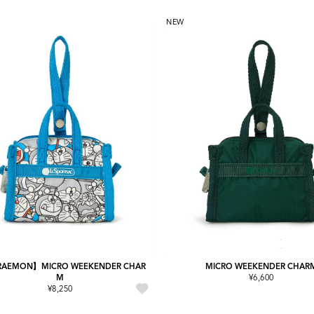
NEW
AEMON】MICRO WEEKENDER CHAR
MICRO WEEKENDER CHAR
M
¥6,600
¥8,250