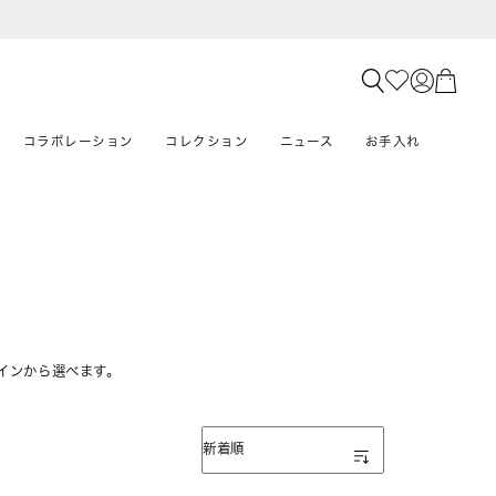
コラボレーション
コレクション
ニュース
お手入れ
インから選べます。
表示順
新着順