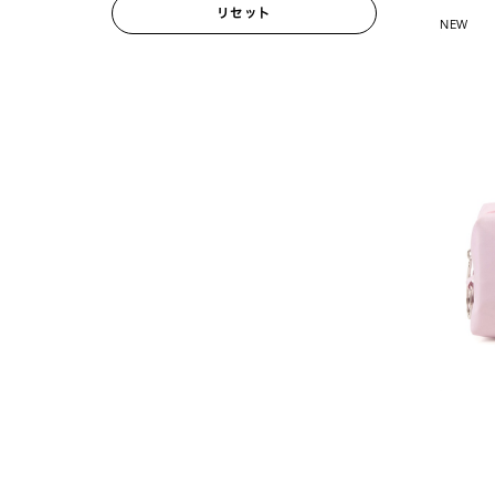
リセット
NEW