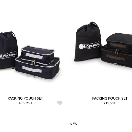
PACKING POUCH SET
PACKING POUCH SET
¥15,950
¥15,950
NEW