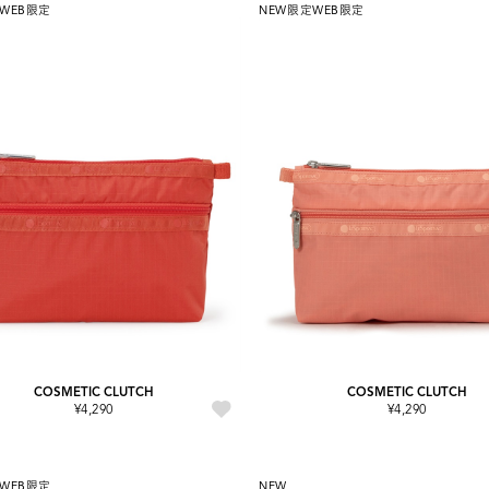
WEB限定
NEW
限定
WEB限定
COSMETIC CLUTCH
COSMETIC CLUTCH
¥4,290
¥4,290
WEB限定
NEW