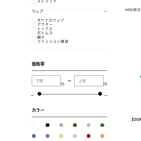
ストラップ
NEW
限定
ウェア
すべてのウェア
アウター
トップス
ボトムス
帽子
ファッション雑貨
価格帯
〜
円
円
カラー
【DOR