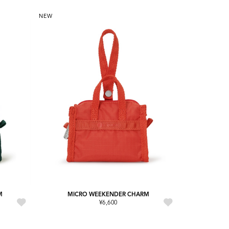
NEW
M
MICRO WEEKENDER CHARM
¥6,600