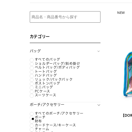
NEW
カテゴリー
バッグ
すべてのバッグ
ショルダーバッグ/斜め掛け
ベルトバッグ/ボディバッグ
トートバッグ
ハンドバッグ
リュック/バックパック
ボストンバッグ
ミニバッグ
PCケース
スーツケース
ポーチ/アクセサリー
すべてのポーチ/アクセサリー
【DOR
ポーチ
財布
カードケース/キーケース
チャーム