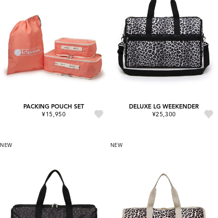
PACKING POUCH SET
DELUXE LG WEEKENDER
¥15,950
¥25,300
NEW
NEW