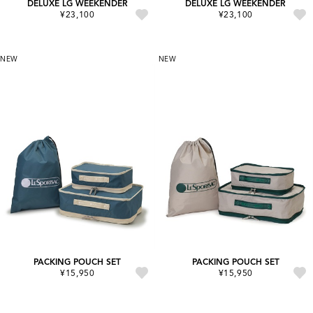
DELUXE LG WEEKENDER
DELUXE LG WEEKENDER
¥23,100
¥23,100
NEW
NEW
PACKING POUCH SET
PACKING POUCH SET
¥15,950
¥15,950