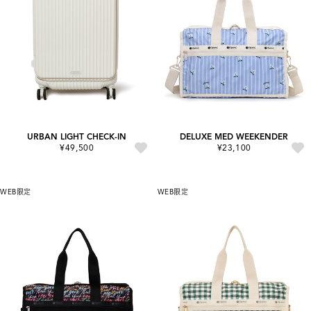
URBAN LIGHT CHECK-IN
DELUXE MED WEEKENDER
¥49,500
¥23,100
WEB限定
WEB限定