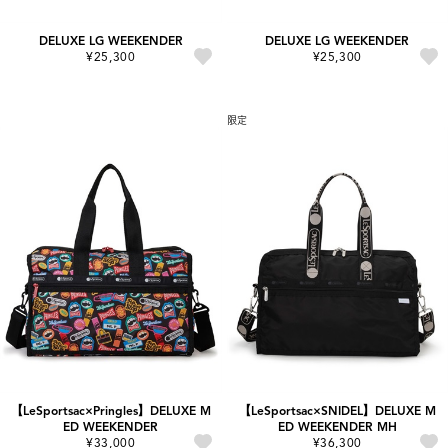
DELUXE LG WEEKENDER
DELUXE LG WEEKENDER
¥25,300
¥25,300
限定
【LeSportsac×Pringles】DELUXE M
【LeSportsac×SNIDEL】DELUXE M
ED WEEKENDER
ED WEEKENDER MH
¥33,000
¥36,300