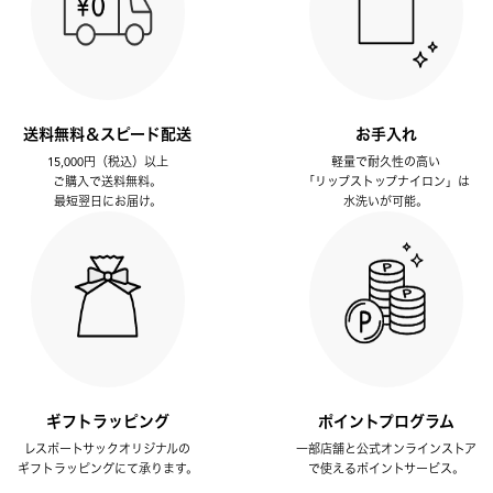
送料無料＆スピード配送
お手入れ
15,000円（税込）以上
軽量で耐久性の高い
ご購入で送料無料。
「リップストップナイロン」は
最短翌日にお届け。
水洗いが可能。
ギフトラッピング
ポイントプログラム
レスポートサックオリジナルの
一部店舗と公式オンラインストア
ギフトラッピングにて承ります。
で使えるポイントサービス。