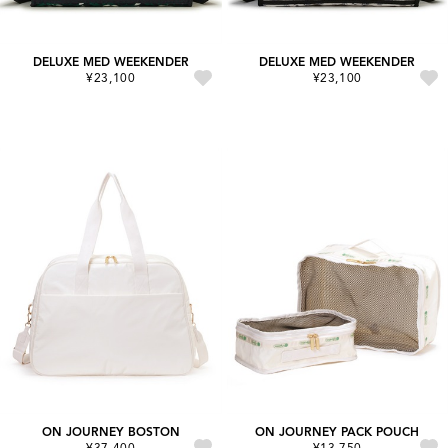
DELUXE MED WEEKENDER
DELUXE MED WEEKENDER
¥23,100
¥23,100
ON JOURNEY BOSTON
ON JOURNEY PACK POUCH
¥37,400
¥13,750