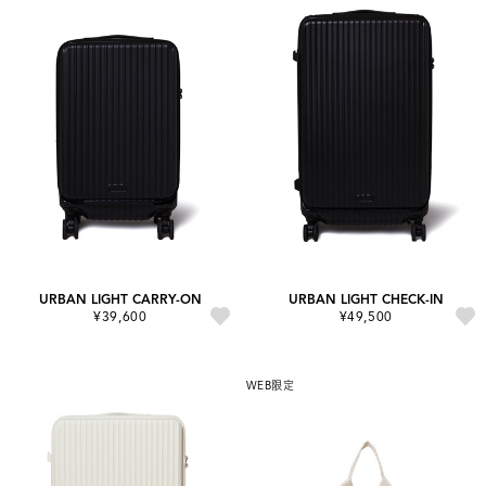
URBAN LIGHT CARRY-ON
URBAN LIGHT CHECK-IN
¥39,600
¥49,500
WEB限定