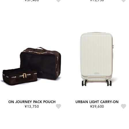
ON JOURNEY PACK POUCH
URBAN LIGHT CARRY-ON
¥13,750
¥39,600