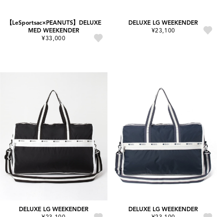
【LeSportsac×PEANUTS】DELUXE
DELUXE LG WEEKENDER
MED WEEKENDER
¥23,100
¥33,000
DELUXE LG WEEKENDER
DELUXE LG WEEKENDER
¥23,100
¥23,100