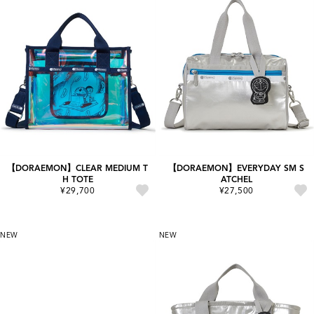
【DORAEMON】CLEAR MEDIUM T
【DORAEMON】EVERYDAY SM S
H TOTE
ATCHEL
¥29,700
¥27,500
NEW
NEW