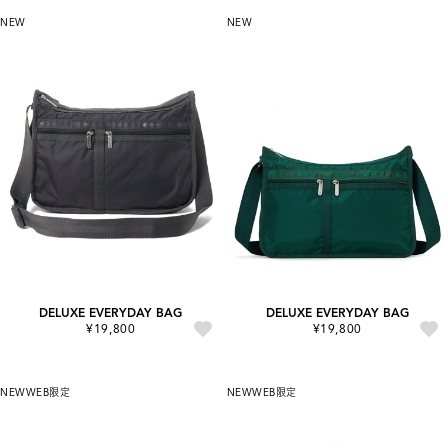
NEW
NEW
DELUXE EVERYDAY BAG
DELUXE EVERYDAY BAG
¥19,800
¥19,800
NEW
WEB限定
NEW
WEB限定