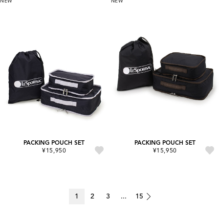
NEW
NEW
PACKING POUCH SET
PACKING POUCH SET
¥15,950
¥15,950
1
2
3
...
15