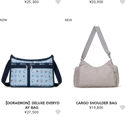
¥25,300
¥20,900
NEW
NEW
【DORAEMON】DELUXE EVERYD
CARGO SHOULDER BAG
AY BAG
¥19,800
¥27,500