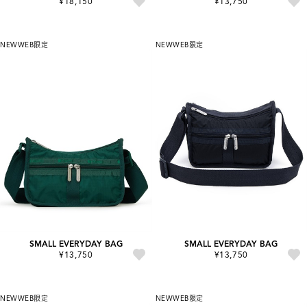
¥18,150
¥13,750
NEW
WEB限定
NEW
WEB限定
SMALL EVERYDAY BAG
SMALL EVERYDAY BAG
¥13,750
¥13,750
NEW
WEB限定
NEW
WEB限定