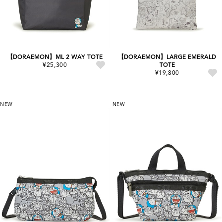
【DORAEMON】ML 2 WAY TOTE
【DORAEMON】LARGE EMERALD
¥25,300
TOTE
¥19,800
NEW
NEW