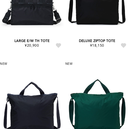
LARGE E/W TH TOTE
DELUXE ZIPTOP TOTE
¥20,900
¥18,150
NEW
NEW