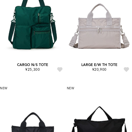
CARGO N/S TOTE
LARGE E/W TH TOTE
¥25,300
¥20,900
NEW
NEW