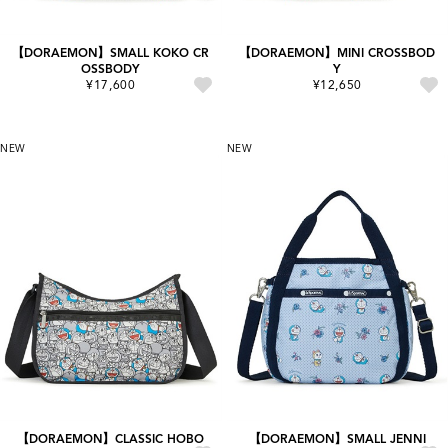
【DORAEMON】SMALL KOKO CR
【DORAEMON】MINI CROSSBOD
OSSBODY
Y
¥17,600
¥12,650
NEW
NEW
【DORAEMON】CLASSIC HOBO
【DORAEMON】SMALL JENNI