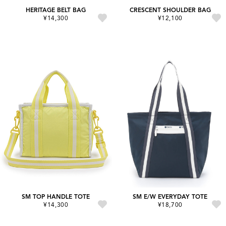
HERITAGE BELT BAG
CRESCENT SHOULDER BAG
¥14,300
¥12,100
SM TOP HANDLE TOTE
SM E/W EVERYDAY TOTE
¥14,300
¥18,700