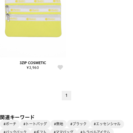
3ZIP COSMETIC
¥3,960
1
関連キーワード
#ポーチ
#トートバッグ
#無地
#ブラック
#エッセンシャル
#バックパック
#ギフト
#ママバッグ
#トラベルアイテム