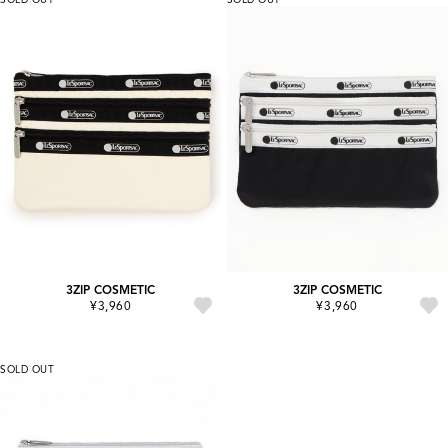
3ZIP COSMETIC
3ZIP COSMETIC
¥3,960
¥3,960
SOLD OUT