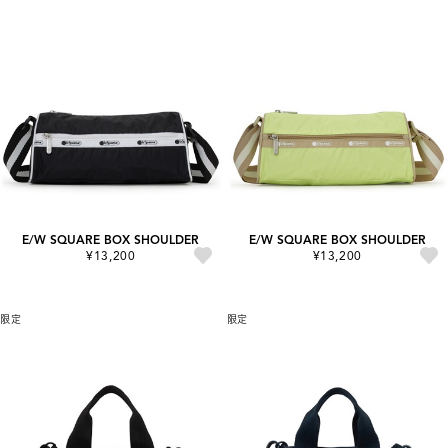
E/W SQUARE BOX SHOULDER
E/W SQUARE BOX SHOULDER
¥13,200
¥13,200
限定
限定