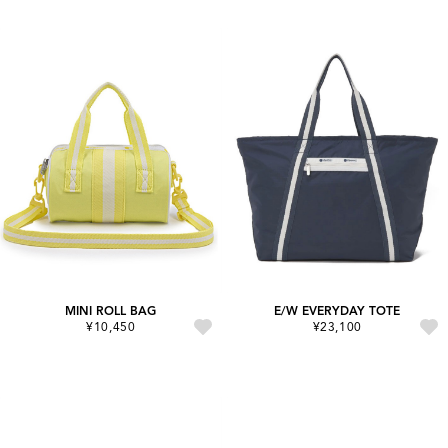
MINI ROLL BAG
E/W EVERYDAY TOTE
¥10,450
¥23,100