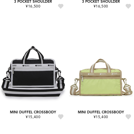
3 POCKET SHOULDER
3 POCKET SHOULDER
¥16,500
¥16,500
MINI DUFFEL CROSSBODY
MINI DUFFEL CROSSBODY
¥15,400
¥15,400