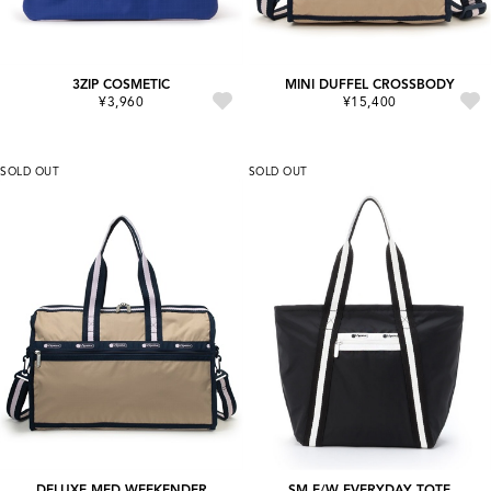
3ZIP COSMETIC
MINI DUFFEL CROSSBODY
¥3,960
¥15,400
SOLD OUT
SOLD OUT
DELUXE MED WEEKENDER
SM E/W EVERYDAY TOTE