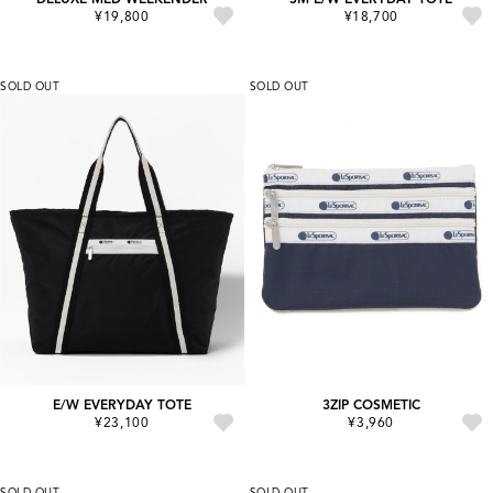
¥19,800
¥18,700
SOLD OUT
SOLD OUT
E/W EVERYDAY TOTE
3ZIP COSMETIC
¥23,100
¥3,960
SOLD OUT
SOLD OUT