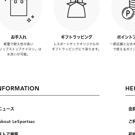
お手入れ
ギフトラッピング
ポイント
軽量で耐久性の高い
レスポートサックオリジナルの
一部店舗と公式
リップストップナイロン」は
ギフトラッピングにて承ります。
で使えるポイ
水洗いが可能。
NFORMATION
HE
ニュース
会
About LeSportsac
ご
ストア検索
初