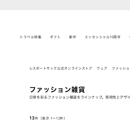
トラベル特集
ギフト
新作
エッセンシャル10周年
レスポートサック公式オンラインストア
ウェア
ファッショ
ファッション雑貨
日常を彩るファッション雑貨をラインナップ。実用性とデザ
13
件（表示 1〜13件）