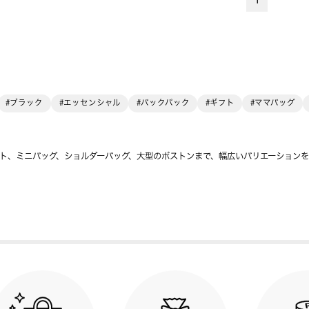
1
#ブラック
#エッセンシャル
#バックパック
#ギフト
#ママバッグ
ト、ミニバッグ、ショルダーバッグ、大型のボストンまで、幅広いバリエーション