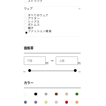
ストラップ
ウェア
すべてのウェア
アウター
トップス
ボトムス
帽子
ファッション雑貨
価格帯
〜
円
円
カラー