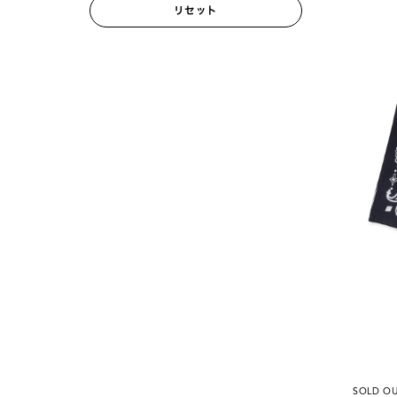
リセット
SOLD O