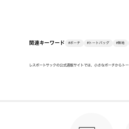
関連キーワード
#ポーチ
#トートバッグ
#無地
レスポートサックの公式通販サイトでは、小さなポーチからトー