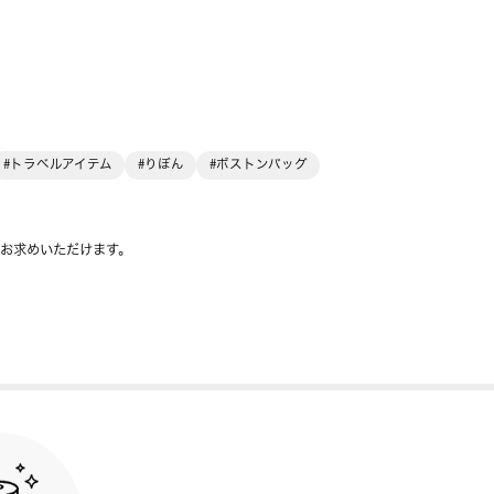
#トラベルアイテム
#りぼん
#ボストンバッグ
をお求めいただけます。