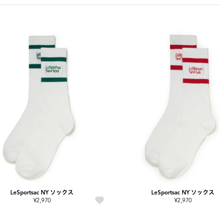
LeSportsac NY ソックス
LeSportsac NY ソックス
¥2,970
¥2,970