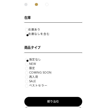
在庫
在庫あり
在庫なしを含む
商品タイプ
指定なし
NEW
限定
COMING SOON
再入荷
SALE
ベストセラー
絞り込む