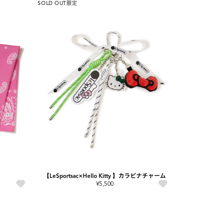
SOLD OUT
限定
【LeSportsac×Hello Kitty 】カラビナチャーム
¥5,500