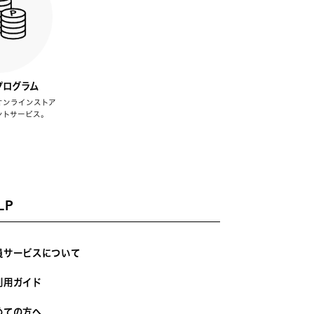
プログラム
オンラインストア
ントサービス。
LP
員サービスについて
利用ガイド
めての方へ