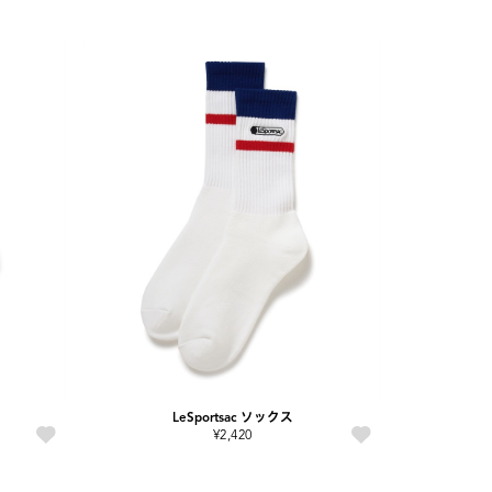
LeSportsac ソックス
¥2,420