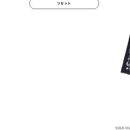
リセット
SOLD O