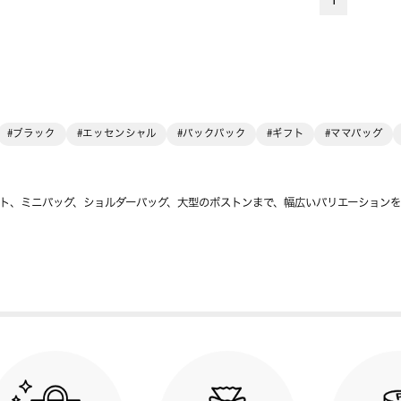
1
#ブラック
#エッセンシャル
#バックパック
#ギフト
#ママバッグ
ト、ミニバッグ、ショルダーバッグ、大型のボストンまで、幅広いバリエーション