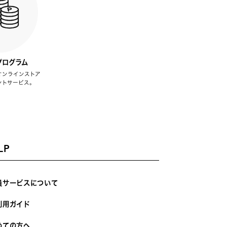
プログラム
オンラインストア
ントサービス。
LP
員サービスについて
利用ガイド
めての方へ