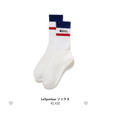
LeSportsac ソックス
¥2,420