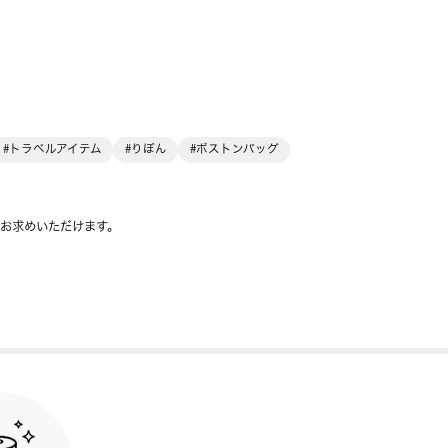
#トラベルアイテム
#りぼん
#ボストンバッグ
をお求めいただけます。