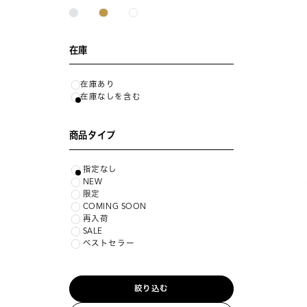
在庫
在庫あり
在庫なしを含む
商品タイプ
指定なし
NEW
限定
COMING SOON
再入荷
SALE
ベストセラー
絞り込む