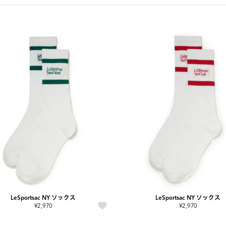
LeSportsac NY ソックス
LeSportsac NY ソックス
¥2,970
¥2,970