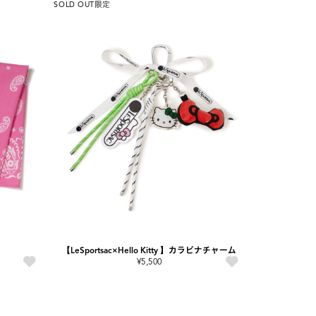
SOLD OUT
限定
【LeSportsac×Hello Kitty 】カラビナチャーム
¥5,500