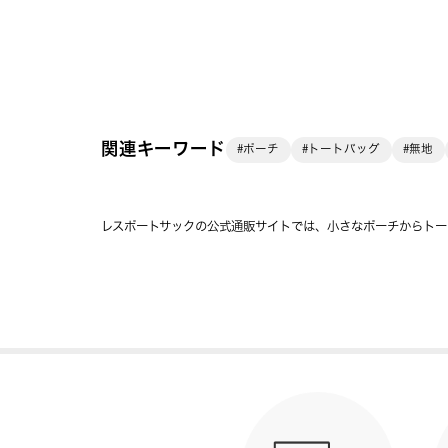
関連キーワード
#ポーチ
#トートバッグ
#無地
レスポートサックの公式通販サイトでは、小さなポーチからトー