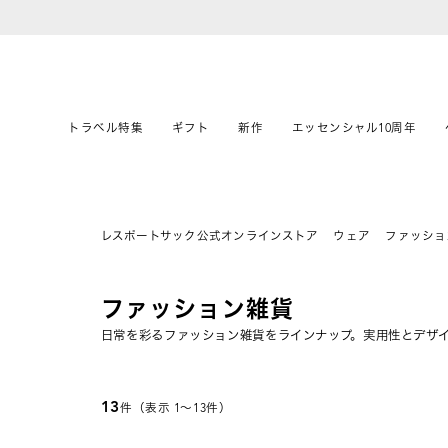
トラベル特集
ギフト
新作
エッセンシャル10周年
レスポートサック公式オンラインストア
ウェア
ファッショ
ファッション雑貨
日常を彩るファッション雑貨をラインナップ。実用性とデザ
13
件（表示 1〜13件）