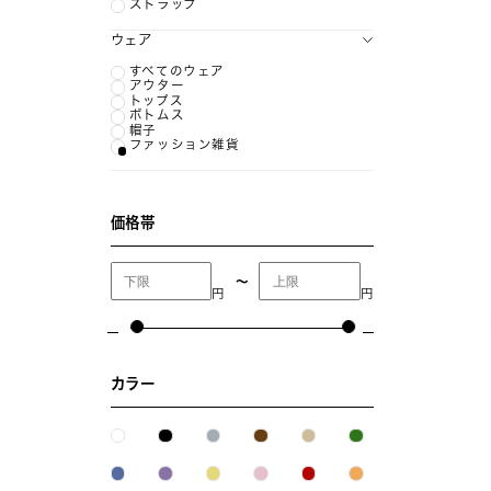
ストラップ
ウェア
すべてのウェア
アウター
トップス
ボトムス
帽子
ファッション雑貨
価格帯
〜
円
円
カラー