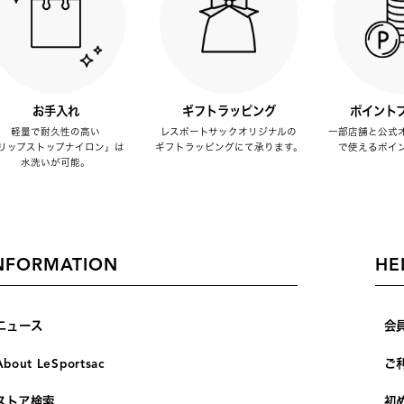
お手入れ
ギフトラッピング
ポイント
軽量で耐久性の高い
レスポートサックオリジナルの
一部店舗と公式
リップストップナイロン」は
ギフトラッピングにて承ります。
で使えるポイ
水洗いが可能。
NFORMATION
HE
ニュース
会
About LeSportsac
ご
ストア検索
初