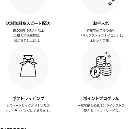
送料無料＆スピード配送
お手入れ
15,000円（税込）以上
軽量で耐久性の高い
ご購入で送料無料。
「リップストップナイロン」は
最短翌日にお届け。
水洗いが可能。
ギフトラッピング
ポイントプログラム
レスポートサックオリジナルの
一部店舗と公式オンラインストア
ギフトラッピングにて承ります。
で使えるポイントサービス。