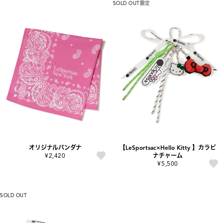
SOLD OUT
限定
オリジナルバンダナ
【LeSportsac×Hello Kitty 】カラビ
¥2,420
ナチャーム
¥5,500
SOLD OUT