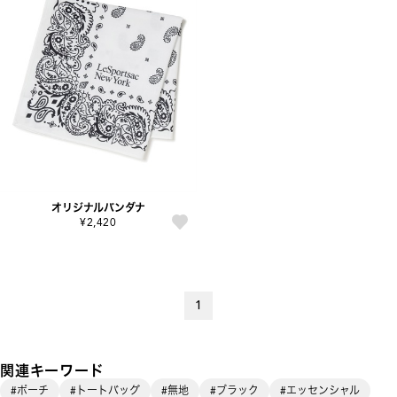
オリジナルバンダナ
¥2,420
1
関連キーワード
#ポーチ
#トートバッグ
#無地
#ブラック
#エッセンシャル