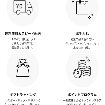
送料無料＆スピード配送
お手入れ
15,000円（税込）以上
軽量で耐久性の高い
ご購入で送料無料。
「リップストップナイロン」は
最短翌日にお届け。
水洗いが可能。
ギフトラッピング
ポイントプログラム
レスポートサックオリジナルの
一部店舗と公式オンラインストア
ギフトラッピングにて承ります。
で使えるポイントサービス。