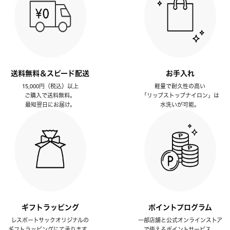
送料無料＆スピード配送
お手入れ
15,000円（税込）以上
軽量で耐久性の高い
ご購入で送料無料。
「リップストップナイロン」は
最短翌日にお届け。
水洗いが可能。
ギフトラッピング
ポイントプログラム
レスポートサックオリジナルの
一部店舗と公式オンラインストア
ギフトラッピングにて承ります。
で使えるポイントサービス。