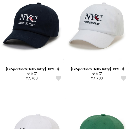
【LeSportsac×Hello Kitty】NYC キ
【LeSportsac×Hello Kitty】NYC キ
ャップ
ャップ
¥7,700
¥7,700