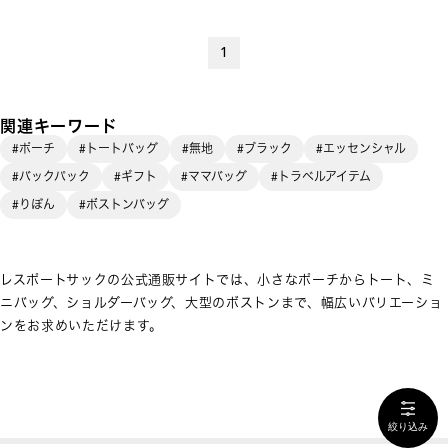
1
関連キーワード
#ポーチ
#トートバッグ
#無地
#ブラック
#エッセンシャル
#バックパック
#ギフト
#ママバッグ
#トラベルアイテム
#りぼん
#ボストンバッグ
レスポートサックの公式通販サイトでは、小さなポーチからトート、ミ
ニバッグ、ショルダーバッグ、大型のボストンまで、幅広いバリエーショ
ンをお求めいただけます。
絞り込み