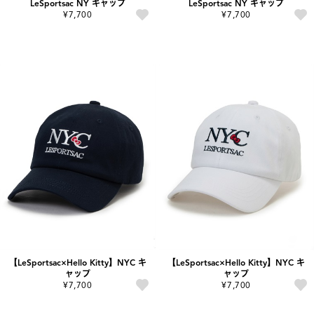
LeSportsac NY キャップ
LeSportsac NY キャップ
¥7,700
¥7,700
【LeSportsac×Hello Kitty】NYC キ
【LeSportsac×Hello Kitty】NYC キ
ャップ
ャップ
¥7,700
¥7,700