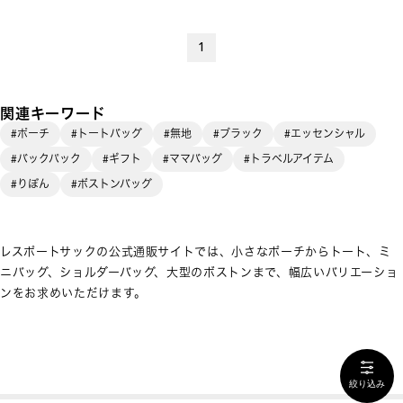
1
関連キーワード
#ポーチ
#トートバッグ
#無地
#ブラック
#エッセンシャル
#バックパック
#ギフト
#ママバッグ
#トラベルアイテム
#りぼん
#ボストンバッグ
レスポートサックの公式通販サイトでは、小さなポーチからトート、ミ
ニバッグ、ショルダーバッグ、大型のボストンまで、幅広いバリエーショ
ンをお求めいただけます。
絞り込み