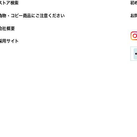
ストア検索
初
偽物・コピー商品にご注意ください
お
会社概要
採用サイト