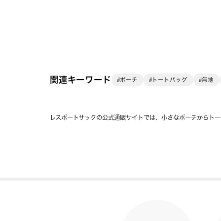
関連キーワード
#ポーチ
#トートバッグ
#無地
レスポートサックの公式通販サイトでは、小さなポーチからトー