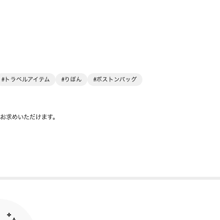
#トラベルアイテム
#りぼん
#ボストンバッグ
をお求めいただけます。