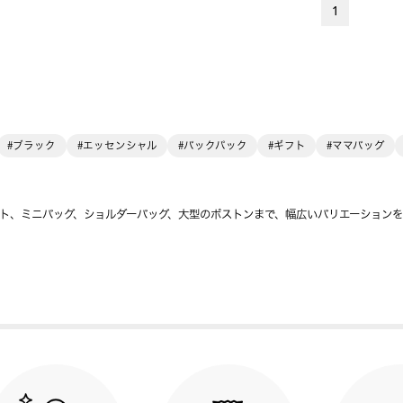
1
#ブラック
#エッセンシャル
#バックパック
#ギフト
#ママバッグ
ト、ミニバッグ、ショルダーバッグ、大型のボストンまで、幅広いバリエーション