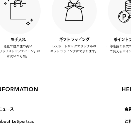
お手入れ
ギフトラッピング
ポイント
軽量で耐久性の高い
レスポートサックオリジナルの
一部店舗と公式
リップストップナイロン」は
ギフトラッピングにて承ります。
で使えるポイ
水洗いが可能。
NFORMATION
HE
ニュース
会
About LeSportsac
ご