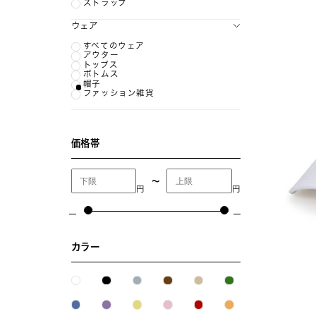
ストラップ
ウェア
すべてのウェア
アウター
トップス
ボトムス
帽子
ファッション雑貨
価格帯
〜
円
円
カラー