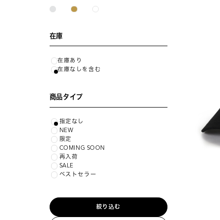
在庫
在庫あり
在庫なしを含む
商品タイプ
指定なし
NEW
限定
COMING SOON
再入荷
SALE
ベストセラー
絞り込む