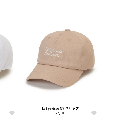
LeSportsac NY キャップ
¥7,700