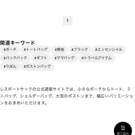
1
関連キーワード
#ポーチ
#トートバッグ
#無地
#ブラック
#エッセンシャル
#バックパック
#ギフト
#ママバッグ
#トラベルアイテム
#りぼん
#ボストンバッグ
レスポートサックの公式通販サイトでは、小さなポーチからトート、ミ
ニバッグ、ショルダーバッグ、大型のボストンまで、幅広いバリエーショ
ンをお求めいただけます。
絞り込み