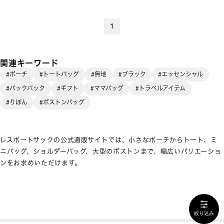
1
関連キーワード
#ポーチ
#トートバッグ
#無地
#ブラック
#エッセンシャル
#バックパック
#ギフト
#ママバッグ
#トラベルアイテム
#りぼん
#ボストンバッグ
レスポートサックの公式通販サイトでは、小さなポーチからトート、ミ
ニバッグ、ショルダーバッグ、大型のボストンまで、幅広いバリエーショ
ンをお求めいただけます。
絞り込み