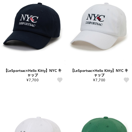
【LeSportsac×Hello Kitty】NYC キ
【LeSportsac×Hello Kitty】NYC キ
ャップ
ャップ
¥7,700
¥7,700