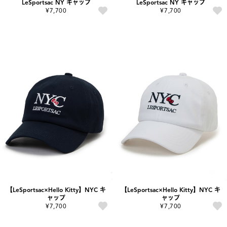
LeSportsac NY キャップ
LeSportsac NY キャップ
¥7,700
¥7,700
【LeSportsac×Hello Kitty】NYC キ
【LeSportsac×Hello Kitty】NYC キ
ャップ
ャップ
¥7,700
¥7,700