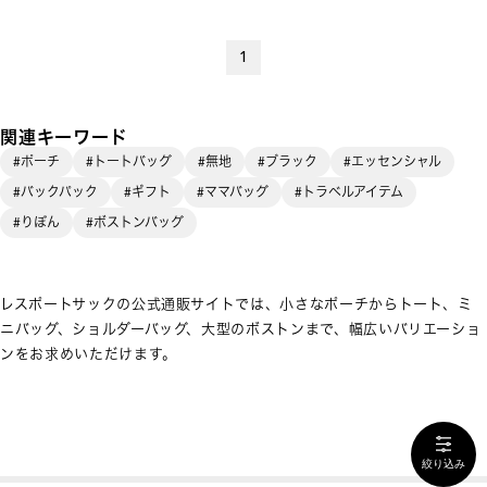
1
関連キーワード
#ポーチ
#トートバッグ
#無地
#ブラック
#エッセンシャル
#バックパック
#ギフト
#ママバッグ
#トラベルアイテム
#りぼん
#ボストンバッグ
レスポートサックの公式通販サイトでは、小さなポーチからトート、ミ
ニバッグ、ショルダーバッグ、大型のボストンまで、幅広いバリエーショ
ンをお求めいただけます。
絞り込み