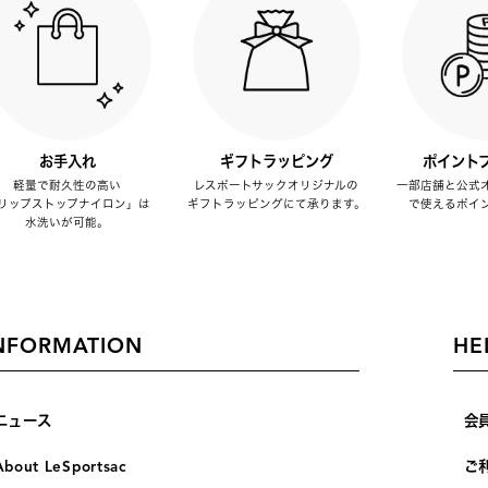
お手入れ
ギフトラッピング
ポイント
軽量で耐久性の高い
レスポートサックオリジナルの
一部店舗と公式
リップストップナイロン」は
ギフトラッピングにて承ります。
で使えるポイ
水洗いが可能。
NFORMATION
HE
ニュース
会
About LeSportsac
ご