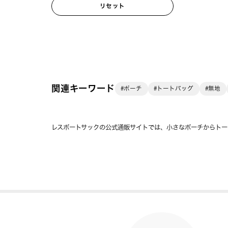
リセット
関連キーワード
#ポーチ
#トートバッグ
#無地
レスポートサックの公式通販サイトでは、小さなポーチからトー