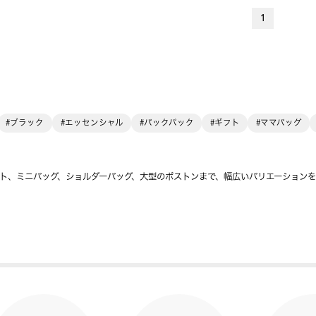
1
#ブラック
#エッセンシャル
#バックパック
#ギフト
#ママバッグ
ト、ミニバッグ、ショルダーバッグ、大型のボストンまで、幅広いバリエーション