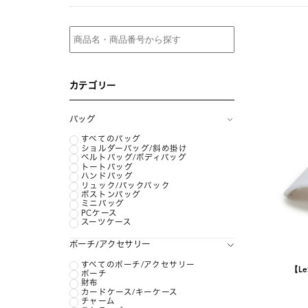
カテゴリー
バッグ
すべてのバッグ
ショルダーバッグ/斜め掛け
ベルトバッグ/ボディバッグ
トートバッグ
ハンドバッグ
リュック/バックパック
ボストンバッグ
ミニバッグ
PCケース
スーツケース
ポーチ/アクセサリー
すべてのポーチ/アクセサリー
【Le
ポーチ
財布
カードケース/キーケース
チャーム