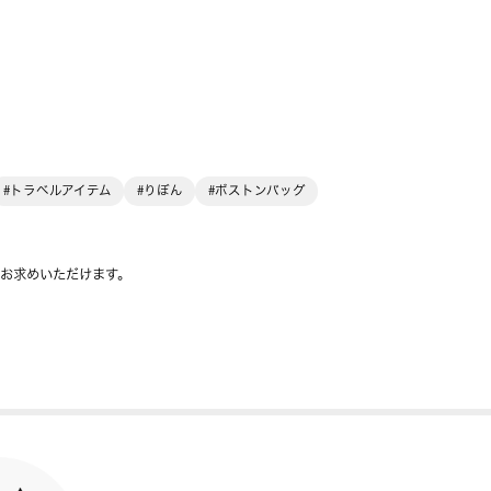
#トラベルアイテム
#りぼん
#ボストンバッグ
をお求めいただけます。