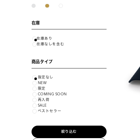
在庫
在庫あり
在庫なしを含む
商品タイプ
指定なし
NEW
限定
COMING SOON
再入荷
SALE
ベストセラー
絞り込む