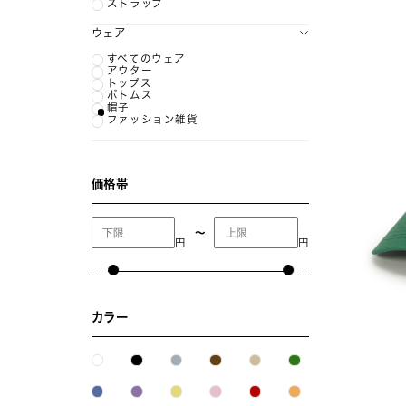
ストラップ
ウェア
すべてのウェア
アウター
トップス
ボトムス
帽子
ファッション雑貨
価格帯
〜
円
円
カラー