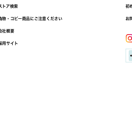
ストア検索
初
偽物・コピー商品にご注意ください
お
会社概要
採用サイト