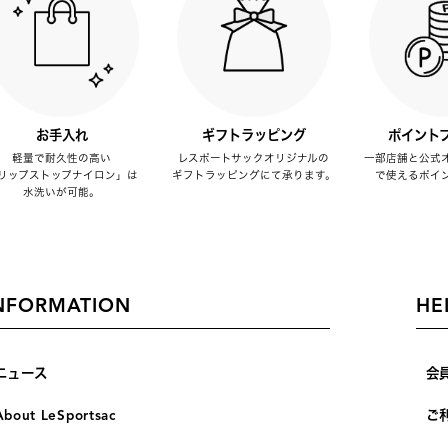
お手入れ
ギフトラッピング
ポイント
軽量で耐久性の高い
レスポートサックオリジナルの
一部店舗と公式
リップストップナイロン」は
ギフトラッピングにて承ります。
で使えるポイ
水洗いが可能。
NFORMATION
HE
ニュース
会
About LeSportsac
ご