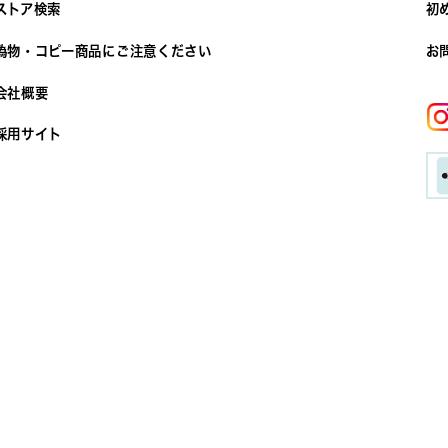
ストア検索
初
偽物・コピー商品にご注意ください
お
会社概要
採用サイト