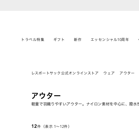
トラベル特集
ギフト
新作
エッセンシャル10周年
レスポートサック公式オンラインストア
ウェア
アウター
アウター
軽量で羽織りやすいアウター。ナイロン素材を中心に、撥水
12
件（表示 1〜12件）