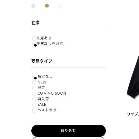
在庫
在庫あり
在庫なしを含む
商品タイプ
指定なし
NEW
限定
COMING SOON
再入荷
SALE
ベストセラー
リップ
絞り込む