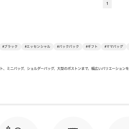
1
#ブラック
#エッセンシャル
#バックパック
#ギフト
#ママバッグ
ト、ミニバッグ、ショルダーバッグ、大型のボストンまで、幅広いバリエーション