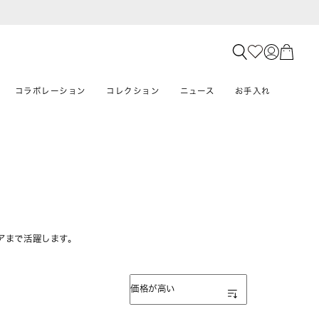
コラボレーション
コレクション
ニュース
お手入れ
アまで活躍します。
表示順
価格が高い