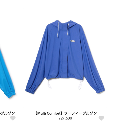
ルブルゾン
【Multi Comfort】フーディーブルゾン
¥27,500