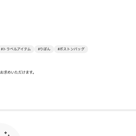
#トラベルアイテム
#りぼん
#ボストンバッグ
をお求めいただけます。