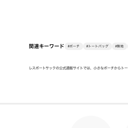
関連キーワード
#ポーチ
#トートバッグ
#無地
レスポートサックの公式通販サイトでは、小さなポーチからトー