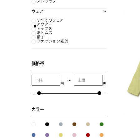
ストラップ
ウェア
すべてのウェア
アウター
トップス
ボトムス
帽子
ファッション雑貨
価格帯
〜
円
円
カラー