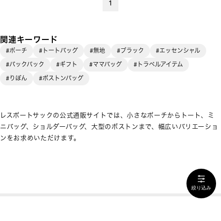
1
関連キーワード
#ポーチ
#トートバッグ
#無地
#ブラック
#エッセンシャル
#バックパック
#ギフト
#ママバッグ
#トラベルアイテム
#りぼん
#ボストンバッグ
レスポートサックの公式通販サイトでは、小さなポーチからトート、ミ
ニバッグ、ショルダーバッグ、大型のボストンまで、幅広いバリエーショ
ンをお求めいただけます。
絞り込み