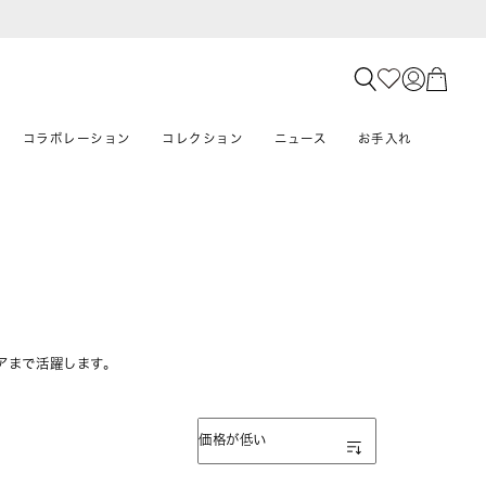
コラボレーション
コレクション
ニュース
お手入れ
アまで活躍します。
表示順
価格が低い