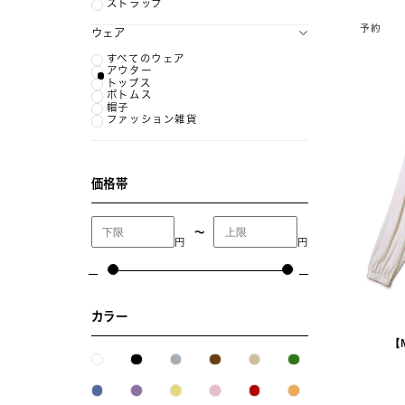
ストラップ
予約
ウェア
すべてのウェア
アウター
トップス
ボトムス
帽子
ファッション雑貨
価格帯
〜
円
円
カラー
【M