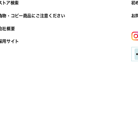
ストア検索
初
偽物・コピー商品にご注意ください
お
会社概要
採用サイト