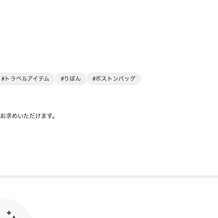
#トラベルアイテム
#りぼん
#ボストンバッグ
をお求めいただけます。