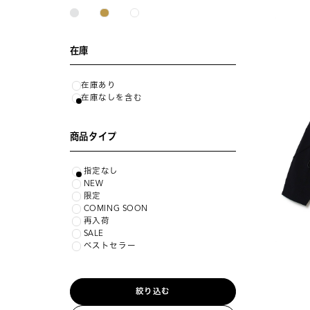
在庫
在庫あり
在庫なしを含む
商品タイプ
指定なし
NEW
限定
COMING SOON
再入荷
SALE
ベストセラー
絞り込む