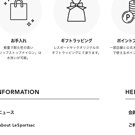
お手入れ
ギフトラッピング
ポイント
軽量で耐久性の高い
レスポートサックオリジナルの
一部店舗と公式
リップストップナイロン」は
ギフトラッピングにて承ります。
で使えるポイ
水洗いが可能。
NFORMATION
HE
ニュース
会
About LeSportsac
ご