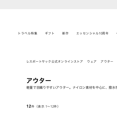
トラベル特集
ギフト
新作
エッセンシャル10周年
レスポートサック公式オンラインストア
ウェア
アウター
アウター
軽量で羽織りやすいアウター。ナイロン素材を中心に、撥水
12
件（表示 1〜12件）