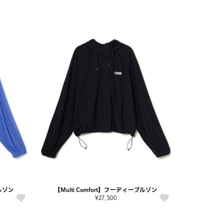
ブルゾン
【Multi Comfort】フーディーブルゾン
¥27,500