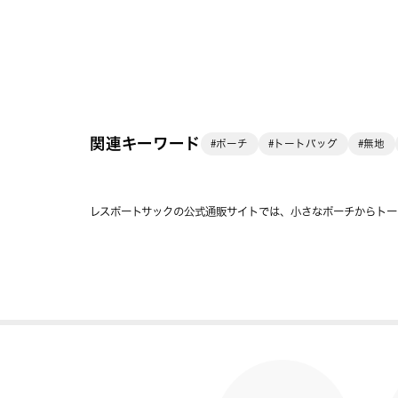
関連キーワード
#ポーチ
#トートバッグ
#無地
レスポートサックの公式通販サイトでは、小さなポーチからトー