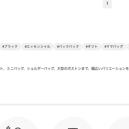
1
#ブラック
#エッセンシャル
#バックパック
#ギフト
#ママバッグ
ト、ミニバッグ、ショルダーバッグ、大型のボストンまで、幅広いバリエーション