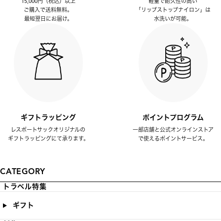
15,000円（税込）以上
軽量で耐久性の高い
ご購入で送料無料。
「リップストップナイロン」は
最短翌日にお届け。
水洗いが可能。
ギフトラッピング
ポイントプログラム
レスポートサックオリジナルの
一部店舗と公式オンラインストア
ギフトラッピングにて承ります。
で使えるポイントサービス。
CATEGORY
トラベル特集
ギフト