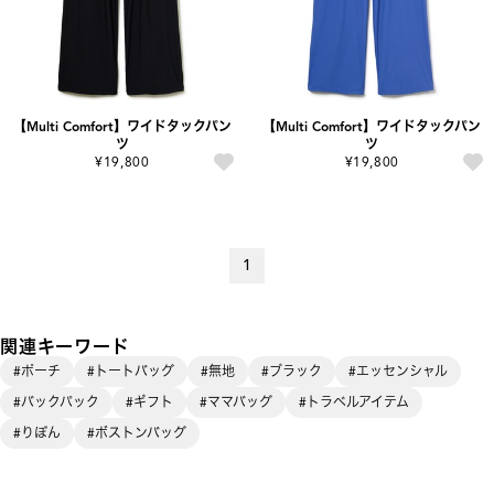
【Multi Comfort】ワイドタックパン
【Multi Comfort】ワイドタックパン
ツ
ツ
¥19,800
¥19,800
1
関連キーワード
#ポーチ
#トートバッグ
#無地
#ブラック
#エッセンシャル
#バックパック
#ギフト
#ママバッグ
#トラベルアイテム
#りぼん
#ボストンバッグ