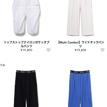
リップストップナイロンポケッタブ
【Multi Comfort】ワイドタックパン
ルパンツ
ツ
¥19,800
¥19,800
予約