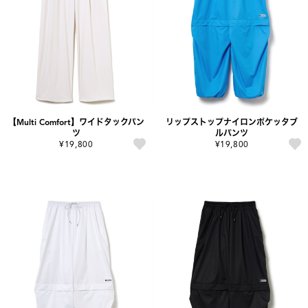
【Multi Comfort】ワイドタックパン
リップストップナイロンポケッタブ
ツ
ルパンツ
¥19,800
¥19,800