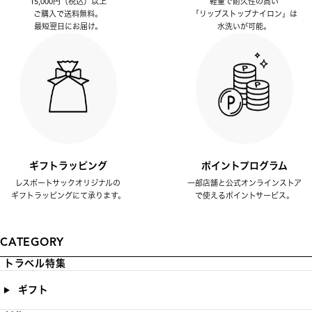
15,000円（税込）以上
軽量で耐久性の高い
ご購入で送料無料。
「リップストップナイロン」は
最短翌日にお届け。
水洗いが可能。
ギフトラッピング
ポイントプログラム
レスポートサックオリジナルの
一部店舗と公式オンラインストア
ギフトラッピングにて承ります。
で使えるポイントサービス。
CATEGORY
トラベル特集
ギフト