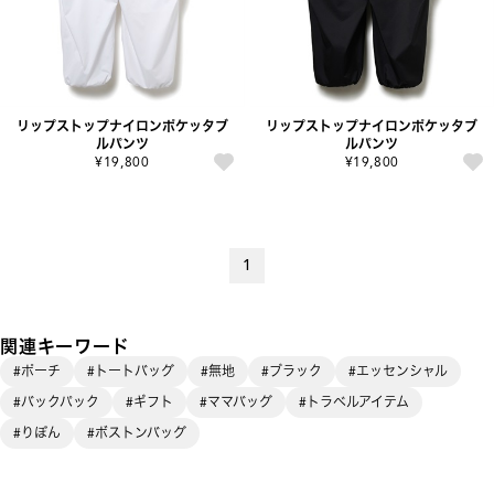
リップストップナイロンポケッタブ
リップストップナイロンポケッタブ
ルパンツ
ルパンツ
¥19,800
¥19,800
1
関連キーワード
#ポーチ
#トートバッグ
#無地
#ブラック
#エッセンシャル
#バックパック
#ギフト
#ママバッグ
#トラベルアイテム
#りぼん
#ボストンバッグ