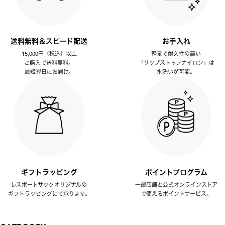
送料無料＆スピード配送
お手入れ
15,000円（税込）以上
軽量で耐久性の高い
ご購入で送料無料。
「リップストップナイロン」は
最短翌日にお届け。
水洗いが可能。
ギフトラッピング
ポイントプログラム
レスポートサックオリジナルの
一部店舗と公式オンラインストア
ギフトラッピングにて承ります。
で使えるポイントサービス。