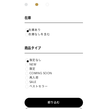
在庫
在庫あり
在庫なしを含む
商品タイプ
指定なし
NEW
限定
COMING SOON
再入荷
SALE
ベストセラー
絞り込む