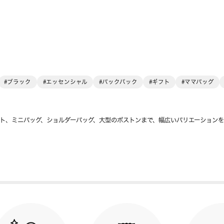
#ブラック
#エッセンシャル
#バックパック
#ギフト
#ママバッグ
ト、ミニバッグ、ショルダーバッグ、大型のボストンまで、幅広いバリエーション