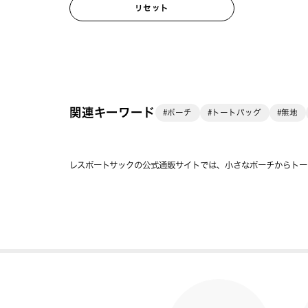
リセット
関連キーワード
#ポーチ
#トートバッグ
#無地
レスポートサックの公式通販サイトでは、小さなポーチからトー