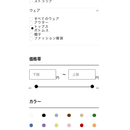
ストラップ
ウェア
すべてのウェア
アウター
トップス
ボトムス
帽子
ファッション雑貨
価格帯
〜
円
円
カラー