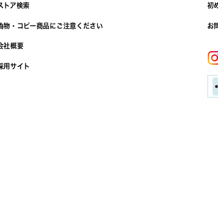
ストア検索
初
偽物・コピー商品にご注意ください
お
会社概要
採用サイト