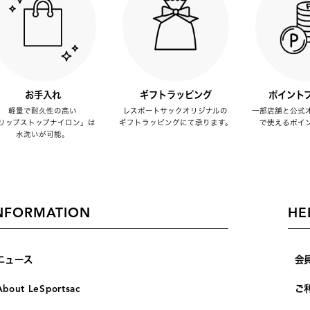
お手入れ
ギフトラッピング
ポイント
軽量で耐久性の高い
レスポートサックオリジナルの
一部店舗と公式
リップストップナイロン」は
ギフトラッピングにて承ります。
で使えるポイ
水洗いが可能。
NFORMATION
HE
ニュース
会
About LeSportsac
ご