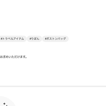
#トラベルアイテム
#りぼん
#ボストンバッグ
をお求めいただけます。