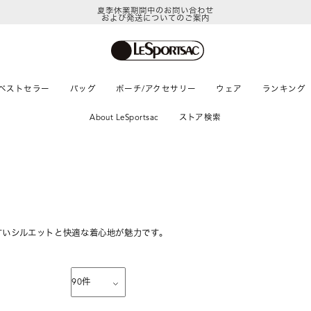
夏季休業期間中のお問い合わせ
および発送についてのご案内
ベストセラー
バッグ
ポーチ/アクセサリー
ウェア
ランキング
About LeSportsac
ストア検索
すいシルエットと快適な着心地が魅力です。
90
件