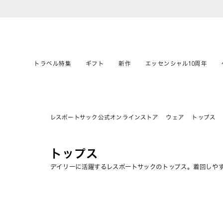
トラベル特集
ギフト
新作
エッセンシャル10周年
レスポートサック公式オンラインストア
ウェア
トップス
トップス
デイリーに活躍するレスポートサックのトップス。着回しや