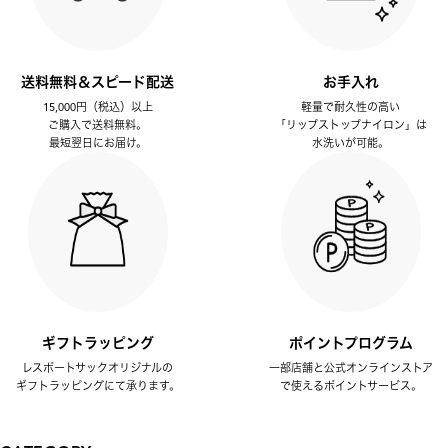
送料無料＆スピード配送
お手入れ
15,000円（税込）以上
軽量で耐久性の高い
ご購入で送料無料。
「リップストップナイロン」は
最短翌日にお届け。
水洗いが可能。
ギフトラッピング
ポイントプログラム
レスポートサックオリジナルの
一部店舗と公式オンラインストア
ギフトラッピングにて承ります。
で使えるポイントサービス。