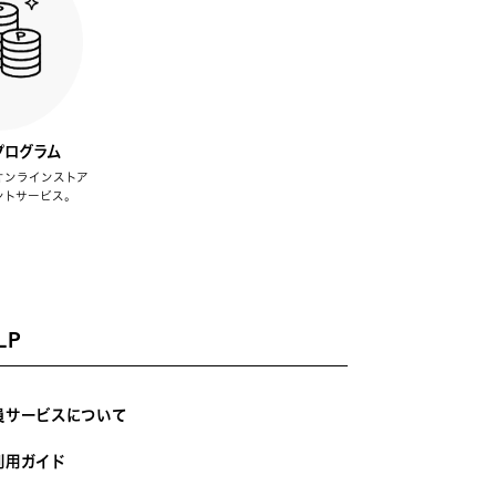
プログラム
オンラインストア
ントサービス。
LP
員サービスについて
利用ガイド