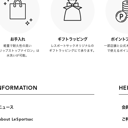
お手入れ
ギフトラッピング
ポイント
軽量で耐久性の高い
レスポートサックオリジナルの
一部店舗と公式
リップストップナイロン」は
ギフトラッピングにて承ります。
で使えるポイ
水洗いが可能。
NFORMATION
HE
ニュース
会
About LeSportsac
ご