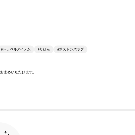
#トラベルアイテム
#りぼん
#ボストンバッグ
をお求めいただけます。