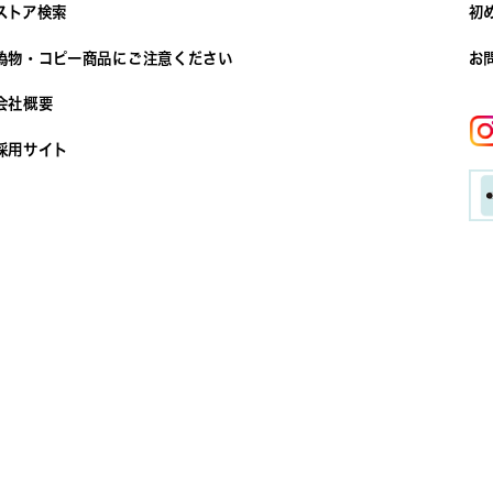
ストア検索
初
偽物・コピー商品にご注意ください
お
会社概要
採用サイト