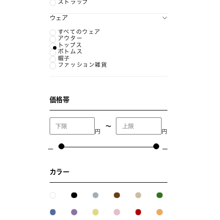
ストラップ
ウェア
すべてのウェア
アウター
トップス
ボトムス
帽子
ファッション雑貨
価格帯
〜
円
円
カラー