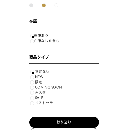
在庫
在庫あり
在庫なしを含む
商品タイプ
指定なし
NEW
限定
COMING SOON
再入荷
SALE
ベストセラー
絞り込む