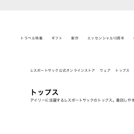
トラベル特集
ギフト
新作
エッセンシャル10周年
レスポートサック公式オンラインストア
ウェア
トップス
トップス
デイリーに活躍するレスポートサックのトップス。着回しや