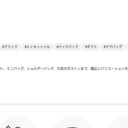
#ブラック
#エッセンシャル
#バックパック
#ギフト
#ママバッグ
ト、ミニバッグ、ショルダーバッグ、大型のボストンまで、幅広いバリエーション