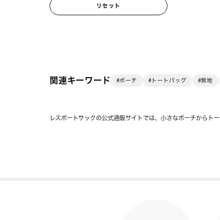
リセット
関連キーワード
#ポーチ
#トートバッグ
#無地
レスポートサックの公式通販サイトでは、小さなポーチからトー