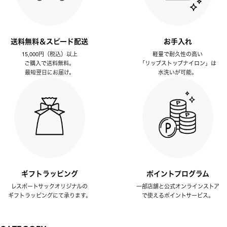
送料無料＆スピード配送
お手入れ
15,000円（税込）以上
軽量で耐久性の高い
ご購入で送料無料。
「リップストップナイロン」は
最短翌日にお届け。
水洗いが可能。
ギフトラッピング
ポイントプログラム
レスポートサックオリジナルの
一部店舗と公式オンラインストア
ギフトラッピングにて承ります。
で使えるポイントサービス。