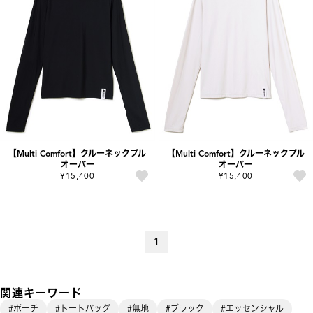
【Multi Comfort】クルーネックプル
【Multi Comfort】クルーネックプル
オーバー
オーバー
¥15,400
¥15,400
1
関連キーワード
#ポーチ
#トートバッグ
#無地
#ブラック
#エッセンシャル