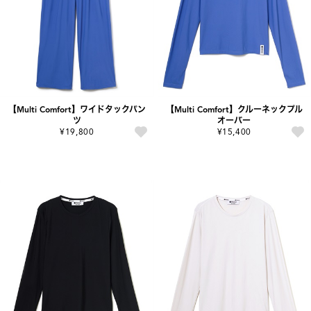
【Multi Comfort】ワイドタックパン
【Multi Comfort】クルーネックプル
ツ
オーバー
¥19,800
¥15,400