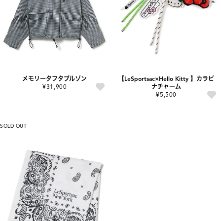
メモリータフタブルゾン
【LeSportsac×Hello Kitty 】カラビ
¥31,900
ナチャーム
¥5,500
SOLD OUT