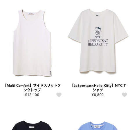
【Multi Comfort】サイドスリットタ
【LeSportsac×Hello Kitty】NYC T
ンクトップ
シャツ
¥12,100
¥8,800