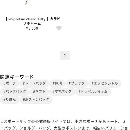
【LeSportsac×Hello Kitty 】カラビ
ナチャーム
¥5,500
1
関連キーワード
#ポーチ
#トートバッグ
#無地
#ブラック
#エッセンシャル
#バックパック
#ギフト
#ママバッグ
#トラベルアイテム
#りぼん
#ボストンバッグ
レスポートサックの公式通販サイトでは、小さなポーチからトート、ミ
ニバッグ、ショルダーバッグ、大型のボストンまで、幅広いバリエーショ