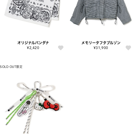
オリジナルバンダナ
メモリータフタブルゾン
¥2,420
¥31,900
SOLD OUT
限定