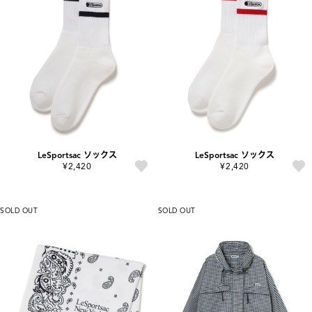
LeSportsac ソックス
LeSportsac ソックス
¥2,420
¥2,420
SOLD OUT
SOLD OUT