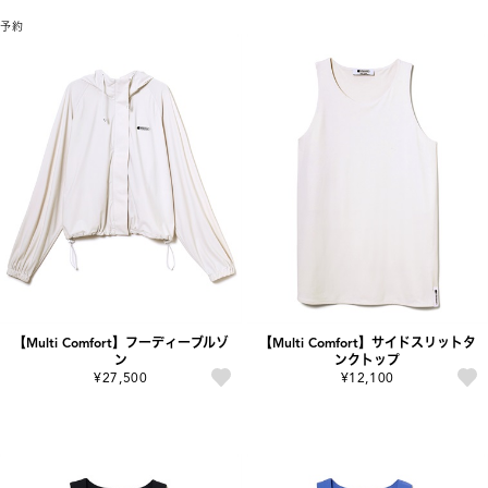
予約
【Multi Comfort】フーディーブルゾ
【Multi Comfort】サイドスリットタ
ン
ンクトップ
¥27,500
¥12,100