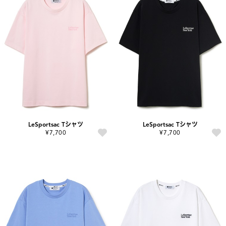
LeSportsac Tシャツ
LeSportsac Tシャツ
¥7,700
¥7,700