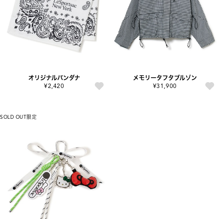
オリジナルバンダナ
メモリータフタブルゾン
¥2,420
¥31,900
SOLD OUT
限定