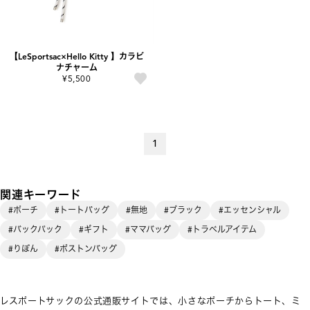
【LeSportsac×Hello Kitty 】カラビ
ナチャーム
¥5,500
1
関連キーワード
#ポーチ
#トートバッグ
#無地
#ブラック
#エッセンシャル
#バックパック
#ギフト
#ママバッグ
#トラベルアイテム
#りぼん
#ボストンバッグ
レスポートサックの公式通販サイトでは、小さなポーチからトート、ミ