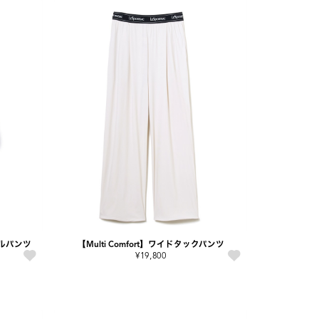
ルパンツ
【Multi Comfort】ワイドタックパンツ
¥19,800