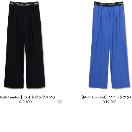
ulti Comfort】ワイドタックパンツ
【Multi Comfort】ワイドタッ
¥19,800
¥19,800