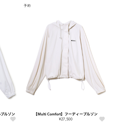
予約
ルブルゾン
【Multi Comfort】フーディーブルゾン
¥27,500