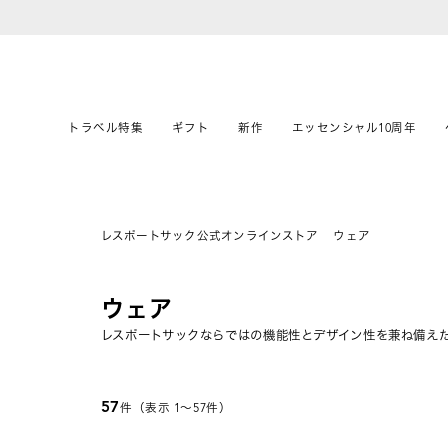
トラベル特集
ギフト
新作
エッセンシャル10周年
レスポートサック公式オンラインストア
ウェア
ウェア
レスポートサックならではの機能性とデザイン性を兼ね備え
57
件（表示 1〜57件）