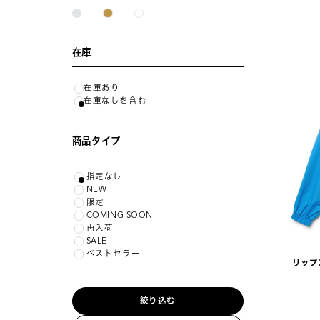
在庫
在庫あり
在庫なしを含む
商品タイプ
指定なし
NEW
限定
COMING SOON
再入荷
SALE
ベストセラー
リップ
絞り込む