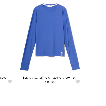
クパンツ
【Multi Comfort】クルーネックプルオーバー
¥15,400