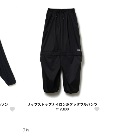
ブルゾン
リップストップナイロンポケッタブルパンツ
¥19,800
予約