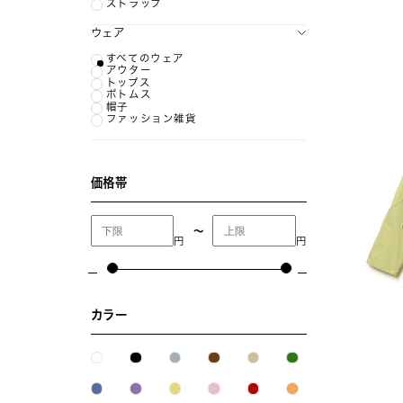
ストラップ
ウェア
すべてのウェア
アウター
トップス
ボトムス
帽子
ファッション雑貨
価格帯
〜
円
円
カラー