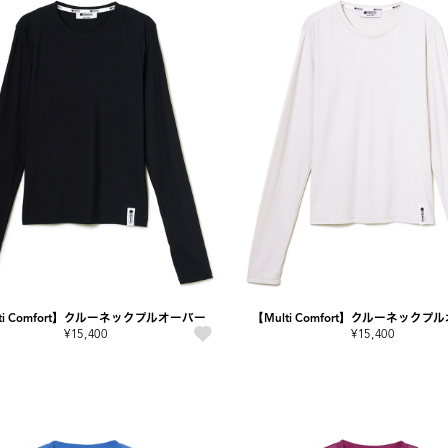
lti Comfort】クルーネックプルオーバー
【Multi Comfort】クルーネック
¥15,400
¥15,400